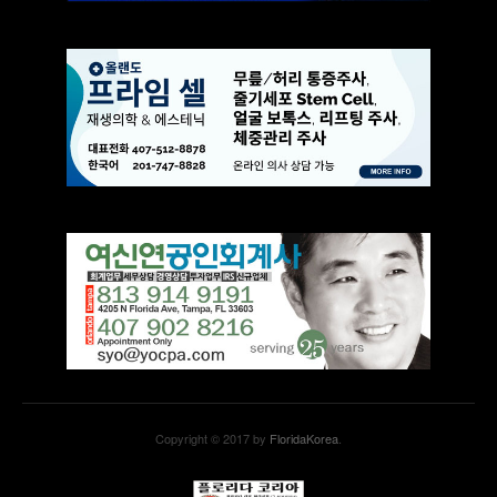
Copyright © 2017 by
FloridaKorea
.