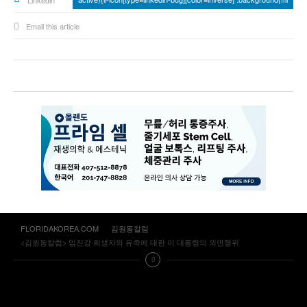
Linkedin
Email this article
FLORIDAKOREA.COM
김원동칼럼
<김원동칼럼> 임진강 희생자와 유족에 대한 이 대통령의 외면행위