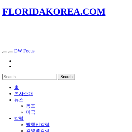
FLORIDAKOREA.COM
DW Focus
홈
본사소개
뉴스
동포
미국
칼럼
발행인칼럼
김명열칼럼