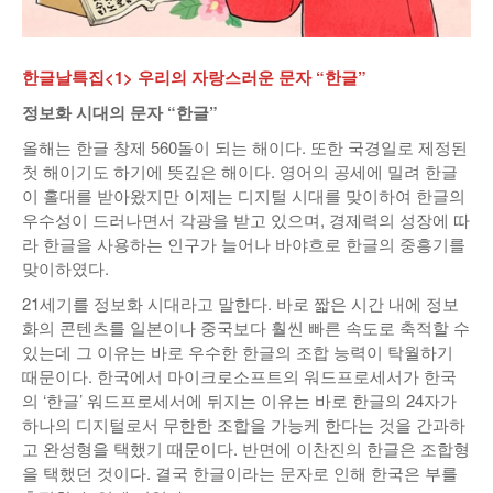
낚시/비치
골프
한글날특집<1> 우리의 자랑스러운 문자 “한글”
정보화 시대의 문자 “한글”
올해는 한글 창제 560돌이 되는 해이다. 또한 국경일로 제정된
첫 해이기도 하기에 뜻깊은 해이다. 영어의 공세에 밀려 한글
이 홀대를 받아왔지만 이제는 디지털 시대를 맞이하여 한글의
우수성이 드러나면서 각광을 받고 있으며, 경제력의 성장에 따
라 한글을 사용하는 인구가 늘어나 바야흐로 한글의 중흥기를
맞이하였다.
21세기를 정보화 시대라고 말한다. 바로 짧은 시간 내에 정보
화의 콘텐츠를 일본이나 중국보다 훨씬 빠른 속도로 축적할 수
있는데 그 이유는 바로 우수한 한글의 조합 능력이 탁월하기
때문이다. 한국에서 마이크로소프트의 워드프로세서가 한국
의 ‘한글’ 워드프로세서에 뒤지는 이유는 바로 한글의 24자가
하나의 디지털로서 무한한 조합을 가능케 한다는 것을 간과하
고 완성형을 택했기 때문이다. 반면에 이찬진의 한글은 조합형
을 택했던 것이다. 결국 한글이라는 문자로 인해 한국은 부를