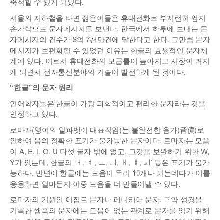
축적할 수 있게 되었다.
서울의 지하철을 타면 젊은이들은 휴대전화로 부지런히 엄지
손가락으로 문자메시지를 보낸다. 한국에서 하루에 보내는 문
자메시지의 건수가 3억 7천만건에 달한다고 한다. 그만큼 문자
메시지가 보편화될 수 있었던 이유는 한글의 효율적인 문자체
계에 있다. 이로서 휴대전화의 보급률이 높아지고 시장이 커지
게 되면서 전자통신분야의 기술이 발전하게 된 것이다.
“한글”의 문자 원리
언어학자들은 한글이 가장 과학적이고 편리한 문자라는 것을
인정하고 있다.
로마자(영어의 알파벳이 대표적임)는 불완전한 음가(音價)로
인하여 음의 정확한 표기가 불가능한 문자이다. 로마자는 모음
이 A, E, I, O, U 다섯 글자 밖에 없고, 그것을 보완하기 위한 W,
Y가 있는데, 한글의 ‘ㅓ, ㅕ, ㅡ, ㅢ, ㅐ, ㅒ, ㅚ’ 등은 표기가 불가
능하다. 반면에 한글에는 모음이 무려 10개나 되는데다가 이를
응용하면 얼마든지 이중 모음을 더 만들어낼 수 있다.
로마자의 기원인 이집트 문자나 페니키아 문자, 구약 성경을
기록한 셈족의 문자에는 모음이 없는 관계로 문자를 읽기 위해