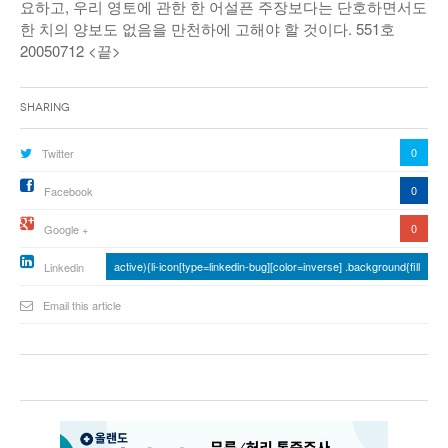
요하고, 우리 영토에 관한 한 어설픈 주장보다는 단호하면서도
한 치의 양보도 없음을 만천하에 고해야 할 것이다. 551호
20050712 <끝>
Sharing
0
Twitter
0
Facebook
0
Google +
active){li-icon[type=linkedin-bug][color=inverse] .background{fill
Linkedin
Email this article