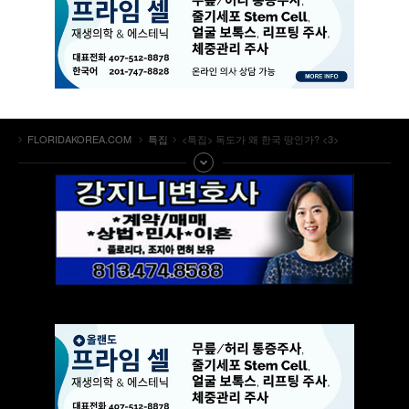
FLORIDAKOREA.COM
특집
<특집> 독도가 왜 한국 땅인가? <3>