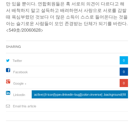
만 있을 뿐이다. 연합회원들은 혹 서로의 의견이 다르다고 해
서 배척하지 말고 설득하고 배려하면서 사랑으로 서로를 감쌀
때 욕심부렸던 것보다 더 많은 소득이 스스로 들어온다는 것을
아는 슬기로운 사람들이 모인 존경받는 단체가 되기를 바란다.
<549호/20060628>
Sharing
0
Twitter
0
Facebook
0
Google +
active){li-icon[type=linkedin-bug][color=inverse] .background{fill
Linkedin
Email this article