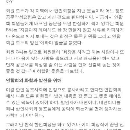
까?
회원 모두가 각 지역에서 한인회장을 지낸 분들이라 어느 정도
공문작성요령은 알고 계신 것으로 판단하지만, 지금까지 연합
회 회원들에게 배포된 공문을 보면 한심하기 짝이 없다는 회원
B씨는 “지금까지 레더헤드 한 장 만들지 않고 서류를 카피하거
나 손으로 써서 보내는 것은 회장은 물론 임원들 그리고 연합
회원 모두의 망신”이라며 얼굴을 붉혔다.
회원 C씨는 앞으로 회원들이 “회장을 하려고 하는 사람이나 또
는 내마 음에 맞는 사람을 뽑으려고 서로 패싸움만 하지말고
먼저 공문서를 작성할 줄 아는 사람을 먼저 선출해 놓는 것이
좋을 것 같다”며 허탈한 웃음을 터트렸다.
연합회의 화합과 발전을 위해
이왕 한인 동포사회에 진정으로 봉사하려고 한다면 연합회의
에서 나온 모든 회원들의 발언 내용을 잘 듣고 그 뜻을 헤아릴
수 있는 덕목이 있어야 하며, 발언자가 내편이냐, 네편이냐를
떠나 한인사회와 동포들에게 공익이 되는가를 먼저 생각하는
사람이 되어야 한다.
그래야만 현직 한인회장을 하고 있거나 이미 회장직이 끝난 전