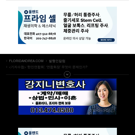
FLORIDAKOREA.COM
발행인칼럼
<기자수첩> ‘한인연합회’, ‘연합회장’ 무엇이 문제인가?