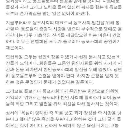
임회장이라도 동포들로부터 존경을 받게될 것이다. 나름대로
물질과 시간 그리고 노력을 들여 열심히 봉사를 했는데 동포들
로부터 손가락질을 받는 일은 없어야 하겠다.
지금부터라도 동포사회의 대표로써 동포사회 발전을 위해 봉
사할 때 동포들의 존경과 사랑을 받으며 부수적으로 명예도 올
라간다는 아주 기초적인 진리를 깨달았으면 하는 마음이 간절
하다. 이유는 연합회원 모두가 플로리다 동포사회의 공인이기
때문이다.
연합회원 모두는 한인회장을 지냈거나 현재 봉사하고 있는 회
장들의 모임이다. 회원들은 그동안 한인사회를 위해 자기의 시
간과 돈을 써가면서 한인동포사회의 발전을 위해 일했다. 당연
히 동포들로부터 존경을 받아야 한다. 하지만 존경을 받지 못
하는 것은 무엇인가 문제가 있었다는 결론이다.
그러므로 플로리다 동포사회에서 존경받는 회장으로 영원히
기억되기 위해서는 플로리다 한인 사회에 활력소가 되어 동포
들의 화합 그리고 발전을 위해 최선을 다해 봉사하는 것이다.
성서에 “욕심이 잉태한 즉 죄를 낳고 죄가 장성한 즉 사망을 낫
는다고 했다.” 많은 욕심을 부린다고 원하는 것이 그냥 굴러 들
어오는 것이 아니다. 선하게 노력하지 않은 욕심 뒤에는 고통