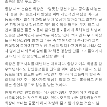
조롱을 보낼 수도 있다.
항상 새로 선출된 회장은 그럴듯한 당선소감과 공약을 내놓는
다. 플로리다 동포사회 발전을 위해 개인적인 욕심을 버리고
동포사회의 발전과 화합을 위해 열심히 일하겠다고 말한다. 물
론 진정한 봉사 정신으로 개인의 이익을 염두에 두지 않고 시
간과 물질은 물론 도움이 필요한 동포들에게 육체적인 희생과
노동을 감수하면서 봉사하는 회장도 있다. 하지만 다수의 회장
들은 당선소감에 밝힌 그 마음 즉 “한인사회에 봉사하려고 한
인회장에 출마했다”고 밝힌 초심을 망각하고 개인의 사리사욕
과 명예만 내세우며 앞뒤를 꽉 채운 명함만 만들고 거들먹거리
고 다닌다. 참 불쌍하고 한심할 뿐이다.
회장은 동포사회를 대변하는 대표자다. 항상 자기의 희생을 감
수하면서라도 한인동포들을 권익을 위해 앞장서야 한다. 또한
동포들에게 필요한 곳이 무엇인지 찾아내어 그들에게 발전과
희망을 안겨주는 봉사자로 열심히 일할 때 그는 훌륭하고 존경
받는 한인회장으로 칭송을 받는 것이다.
현재 한인회 연합회에는 이사장과 3명의 부회장이 지역별로
선출되어있는 것으로 알려져 있다. 모두들 바쁜 생활환경으로
회장이 보내는 공문서 하나 작성해 줄 사람이 없는 것은 아닐