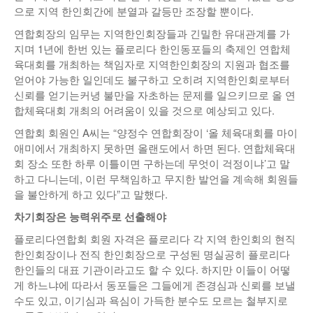
으로 지역 한인회간에 분열과 갈등만 조장할 뿐이다.
연합회장의 임무는 지역한인회장들과 긴밀한 유대관계를 가
지며 1년에 한번 있는 플로리다 한인동포들의 축제인 연합체
육대회를 개최하는 책임자로 지역한인회장의 지원과 협조를
얻어야 가능한 일인데도 불구하고 오히려 지역한인회로부터
신뢰를 얻기는커녕 불만을 자초하는 문제를 일으키므로 올 연
합체육대회 개최의 어려움이 있을 것으로 예상되고 있다.
연합회 회원인 A씨는 “양정수 연합회장이 ‘올 체육대회를 마이
애미에서 개최하지 못하면 올랜도에서 하면 된다. 연합체육대
회 장소 또한 하루 이틀이면 구하는데 무엇이 걱정이냐’고 말
하고 다니는데, 이런 무책임하고 무지한 발언을 계속해 회원들
을 불안하게 하고 있다”고 말했다.
차기회장은 능력위주로 선출해야
플로리다연합회 회원 자격은 플로리다 각 지역 한인회의 현직
한인회장이나 전직 한인회장으로 구성된 명실공히 플로리다
한인들의 대표 기관이라고도 할 수 있다. 하지만 이들이 어떻
게 하느냐에 따라서 동포들은 그들에게 존경심과 신뢰를 보낼
수도 있고, 이기심과 욕심이 가득한 분수도 모르는 철부지로