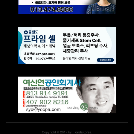
Copyright © 2017 by
FloridaKorea
.