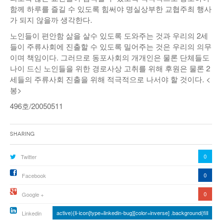
함께 하루를 즐길 수 있도록 힘써야 명실상부한 교협주최 행사
가 되지 않을까 생각한다.
노인들이 편안함 삶을 살수 있도록 도와주는 것과 우리의 2세
들이 주류사회에 진출할 수 있도록 밀어주는 것은 우리의 의무
이며 책임이다. 그러므로 동포사회의 개개인은 물론 단체들도
나이 드신 노인들을 위한 경로사상 고취를 위해 후원은 물론 2
세들의 주류사회 진출을 위해 적극적으로 나서야 할 것이다. <
봉>
496호/20050511
Sharing
0
Twitter
0
Facebook
0
Google +
active){li-icon[type=linkedin-bug][color=inverse] .background{fill
Linkedin