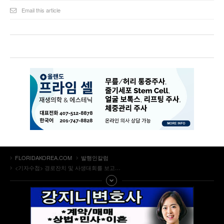
Email this article
FLORIDAKOREA.COM
발행인칼럼
<기자수첩> 경로잔치 및 사생대회를 보고…