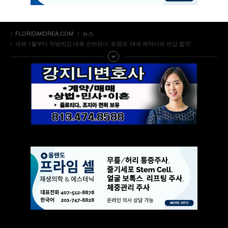
FLORIDAKOREA.COM
뉴스
새해 1월부터 처방약값 대폭 인하된다 ‘트럼프 14개 제약사와 반값 합의’