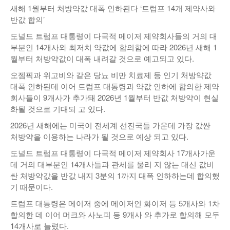
새해 1월부터 처방약값 대폭 인하된다 ‘트럼프 14개 제약사와
낚시/비치
반값 합의’
골프
도널드 트럼프 대통령이 다국적 메이저 제약회사들의 거의 대
부분인 14개사와 최저치 약값에 합의함에 따라 2026년 새해 1
월부터 처방약값이 대폭 내려갈 것으로 예고되고 있다.
오젬픽과 위고비와 같은 당뇨 비만 치료제 등 인기 처방약값
대폭 인하된데 이어 트럼프 대통령과 약값 인하에 합의한 제약
회사들이 9개사가 추가돼 2026년 1월부터 반값 처방약이 현실
화될 것으로 기대되 고 있다.
2026년 새해에는 미국이 전세계 선진국들 가운데 가장 값싼
처방약을 이용하는 나라가 될 것으로 예상 되고 있다.
도널드 트럼프 대통령이 다국적 메이저 제약회사 17개사가운
데 거의 대부분인 14개사들과 관세를 물리 지 않는 대신 값비
싼 처방약값을 반값 내지 3분의 1까지 대폭 인하하는데 합의했
기 때문이다.
트럼프 대통령은 메이저 중에 메이저인 화이저 등 5개사와 1차
합의한 데 이어 머크와 사노피 등 9개사 와 추가로 합의해 모두
14개사로 늘렸다.