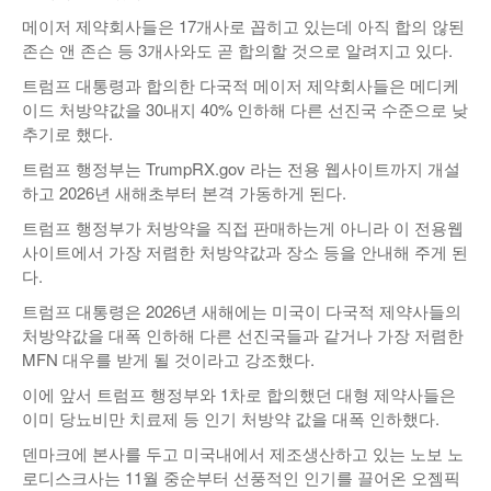
메이저 제약회사들은 17개사로 꼽히고 있는데 아직 합의 않된
존슨 앤 존슨 등 3개사와도 곧 합의할 것으로 알려지고 있다.
트럼프 대통령과 합의한 다국적 메이저 제약회사들은 메디케
이드 처방약값을 30내지 40% 인하해 다른 선진국 수준으로 낮
추기로 했다.
트럼프 행정부는 TrumpRX.gov 라는 전용 웹사이트까지 개설
하고 2026년 새해초부터 본격 가동하게 된다.
트럼프 행정부가 처방약을 직접 판매하는게 아니라 이 전용웹
사이트에서 가장 저렴한 처방약값과 장소 등을 안내해 주게 된
다.
트럼프 대통령은 2026년 새해에는 미국이 다국적 제약사들의
처방약값을 대폭 인하해 다른 선진국들과 같거나 가장 저렴한
MFN 대우를 받게 될 것이라고 강조했다.
이에 앞서 트럼프 행정부와 1차로 합의했던 대형 제약사들은
이미 당뇨비만 치료제 등 인기 처방약 값을 대폭 인하했다.
덴마크에 본사를 두고 미국내에서 제조생산하고 있는 노보 노
로디스크사는 11월 중순부터 선풍적인 인기를 끌어온 오젬픽