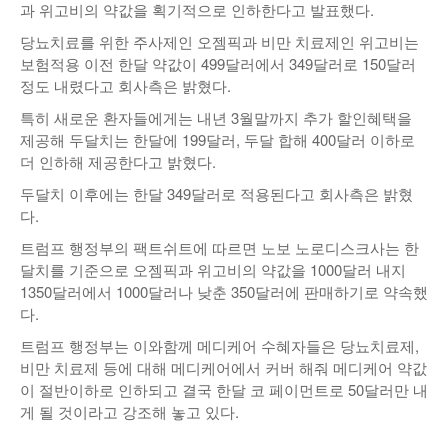
과 위고비의 약값을 획기적으로 인하한다고 발표했다.
당뇨치료를 위한 주사제인 오젬픽과 비만 치료제인 위고비는
보험적용 이전 한달 약값이 499달러에서 349달러로 150달러
정도 내렸다고 회사측은 밝혔다.
특히 새로운 환자들에게는 내년 3월말까지 추가 할인혜택을
제공해 두달치는 한달에 199달러, 두달 합해 400달러 이하로
더 인하해 제공한다고 밝혔다.
두달치 이후에는 한달 349달러로 적용된다고 회사측은 밝혔
다.
트럼프 행정부의 팩트쉬트에 따르면 노보 노로디스크사는 한
달치를 기준으로 오젬픽과 위고비의 약값을 1000달러 내지
1350달러에서 1000달러나 낮춘 350달러에 판매하기로 약속했
다.
트럼프 행정부는 이와함께 메디케어 수혜자들은 당뇨치료제,
비만 치료제 등에 대해 메디케어에서 커버 해줘 메디케어 약값
이 절반이하로 인하되고 결국 한달 코 페이먼트로 50달러만 내
게 될 것이라고 강조해 놓고 있다.