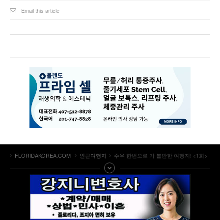
Email this article
FLORIDAKOREA.COM
인근여행지
주유 한번으로 가 볼만한 여행지! <1회>