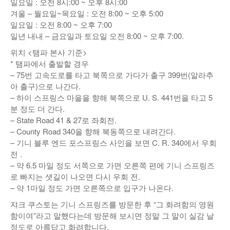
일요일 : 오전 8시:00 ~ 오후 8시:00
겨울 – 월요일~목요일 : 오전 8:00 ~ 오후 5:00
일요일 : 오전 8:00 ~ 오후 7:00
일년 내내 – 금요일과 토요일 오전 8:00 ~ 오후 7:00.
위치 <탬파 본사 기준>
* 탬파에서 출발할 경우
– 75번 고속도로를 타고 북쪽으로 가다가 출구 399번(알라추
아 출구)으로 나간다.
– 하이 스프링스 마을을 향해 북쪽으로 U. S. 441번을 타고 5
분 정도 더 간다.
– State Road 41 & 27로 좌회전.
– County Road 340을 향해 북동쪽으로 내려간다.
– 기니 블루 엔드 포스프링스 사인을 보면 C. R. 340에서 우회
전 .
– 약 6.5 마일 정도 서쪽으로 가면 오른쪽 편에 기니 스프링즈
로 빠지는 샛길이 나오면 다시 우회 전.
– 약 1마일 정도 가면 오른쪽으로 입구가 나온다.
쟈크 쿠스토는 기니 스프링즈를 방문한 후 “그 화려함의 영원
함이여”라고 말했다는데 방문해 보시면 정말 그 말이 실감 날
정도로 아름답고 화려합니다.