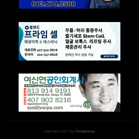
Copyright © 2017 by
FloridaKorea
.