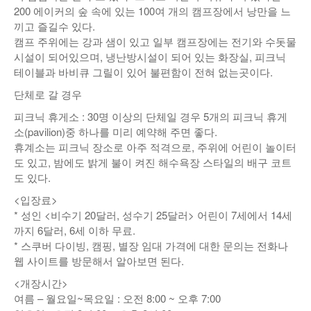
200 에이커의 숲 속에 있는 100여 개의 캠프장에서 낭만을 느
끼고 즐길수 있다.
캠프 주위에는 강과 샘이 있고 일부 캠프장에는 전기와 수돗물
시설이 되어있으며, 냉난방시설이 되어 있는 화장실, 피크닉
테이블과 바비큐 그릴이 있어 불편함이 전혀 없는곳이다.
단체로 갈 경우
피크닉 휴게소 : 30명 이상의 단체일 경우 5개의 피크닉 휴게
소(pavilion)중 하나를 미리 예약해 주면 좋다.
휴계소는 피크닉 장소로 아주 적격으로, 주위에 어린이 놀이터
도 있고, 밤에도 밝게 불이 켜진 해수욕장 스타일의 배구 코트
도 있다.
<입장료>
* 성인 <비수기 20달러, 성수기 25달러> 어린이 7세에서 14세
까지 6달러, 6세 이하 무료.
* 스쿠버 다이빙, 캠핑, 별장 임대 가격에 대한 문의는 전화나
웹 사이트를 방문해서 알아보면 된다.
<개장시간>
여름 – 월요일~목요일 : 오전 8:00 ~ 오후 7:00