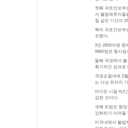
첫째 국토안보부는
서 불법체류자들을
절 같은 기간의 2
특히 국토안보부는
조했다.
3만 2800여명 
9980명은 형사
둘째 국경에서 
획기적인 성과로 
국경순찰대에 2월
는 사상 최저치 
바이든 시절 4년간
감한 것이다.
셋째 트럼프 행정
강화하기 어려울 
미국내에서 불법체류