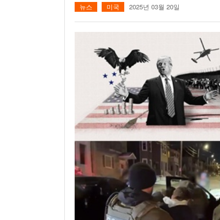
뉴스
미국
2025년 03월 20일