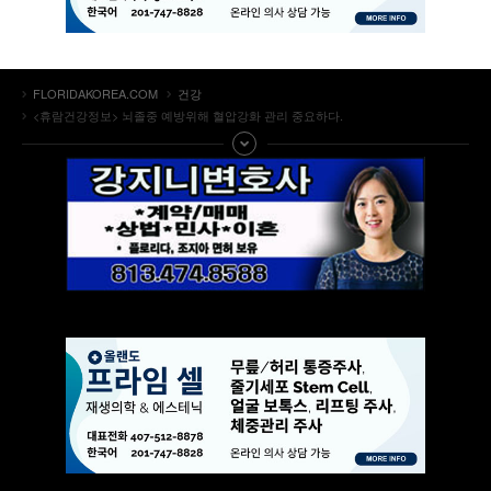
FLORIDAKOREA.COM
건강
<휴람건강정보> 뇌졸중 예방위해 혈압강화 관리 중요하다.