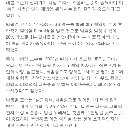
태를 꾸준히 살펴가며 적정 수치로 조절하는 것이 중요하다”며
“특히 뇌졸중 일차 예방을 위해서는 혈압 관리가 중요하다”고
말했다.
박광열 교수는 “PROGRESS 연구를 통해 항고혈압제 투여 후
수축기 혈압을 9 mmHg을 낮춘 것으로 뇌졸중 발생 위험이
28% 감소했다는 결과물을 얻었다”며 “이는 뇌졸중 예방에 있
어 혈압 관리가 중요하다는 것을 보여주는 임상 결과”라고 설
명했다.
특히 박광열 교수는 “2002년 란셋에서 발표한 LIFE 연구에서
오리지널 로사르탄 복용 환자는 고혈압 환자에서 심혈관계 원
인의 사망, 심근경색, 뇌졸중으로 정의된 1차 복합 평가 변수에
대한 위험을 13.0% 감소시켰으며, 사망 및 장애의 주요 원인인
치명적·비치명적 뇌졸중의 위험을 아테놀올에 비해 24.9% 감
소시켰다”고 말했다.
박광열 교수는 “심근경색, 뇌졸중으로 정의된 1차 복합 평가
변수에 대한 위험을 13.0% 감소시킨 LIFE 연구 결과로 고혈압
환자 대상 뇌졸중 예방을 위해서는 첫번째로 혈압을 낮추는 것
이 중요하며, 두번째로 어떤 약제를 쓰는 것이 효과적인지에
대한 기준이 생긴 것”이라고 평가했다.