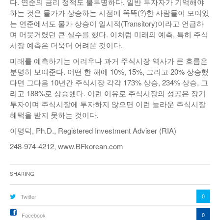
다. 연준의 금리 정책도 불투명하다. 일반 투자자가 기억해야
하는 것은 물가가 상승하는 시점에 똑똑(?)한 사람들이 모여있
는 연준에서도 물가 상승이 일시적(Transitory)이라고 언급하
며 머뭇거렸던 큰 실수를 했다. 이처럼 미래의 예측, 특히 주식
시장 예측은 더욱더 어려운 것이다.
미래를 예측하기는 어려우나 과거 주식시장 역사가 큰 흐름은
분명히 보여준다. 어떤 한 해에 10%, 15%, 그리고 20% 상승했
다면 그다음 10년간 주식시장 각각 173% 상승, 234% 상승, 그
리고 188%로 상승했다. 이런 이유로 주식시장의 성공은 장기
투자이며 주식시장에 투자하지 않으면 이런 놀라운 주식시장
혜택을 받지 못하는 것이다.
이명덕, Ph.D., Registered Investment Adviser (RIA)
248-974-4212, www.BFkorean.com
Sharing
0
Twitter
0
Facebook