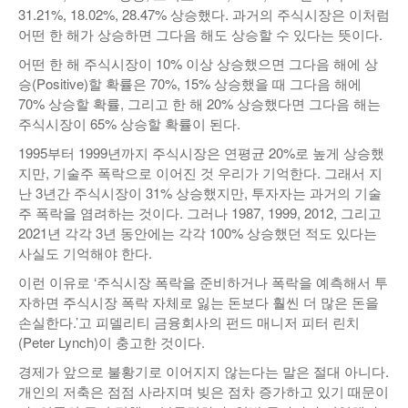
31.21%, 18.02%, 28.47% 상승했다. 과거의 주식시장은 이처럼
어떤 한 해가 상승하면 그다음 해도 상승할 수 있다는 뜻이다.
어떤 한 해 주식시장이 10% 이상 상승했으면 그다음 해에 상
승(Positive)할 확률은 70%, 15% 상승했을 때 그다음 해에
70% 상승할 확률, 그리고 한 해 20% 상승했다면 그다음 해는
주식시장이 65% 상승할 확률이 된다.
1995부터 1999년까지 주식시장은 연평균 20%로 높게 상승했
지만, 기술주 폭락으로 이어진 것 우리가 기억한다. 그래서 지
난 3년간 주식시장이 31% 상승했지만, 투자자는 과거의 기술
주 폭락을 염려하는 것이다. 그러나 1987, 1999, 2012, 그리고
2021년 각각 3년 동안에는 각각 100% 상승했던 적도 있다는
사실도 기억해야 한다.
이런 이유로 ‘주식시장 폭락을 준비하거나 폭락을 예측해서 투
자하면 주식시장 폭락 자체로 잃는 돈보다 훨씬 더 많은 돈을
손실한다.’고 피델리티 금융회사의 펀드 매니저 피터 린치
(Peter Lynch)이 충고한 것이다.
경제가 앞으로 불황기로 이어지지 않는다는 말은 절대 아니다.
개인의 저축은 점점 사라지며 빚은 점차 증가하고 있기 때문이