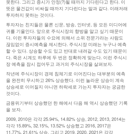
못한다. 그리고 증시가 안정(?)될 때까지 기다린다고 한다. 이
낚시/비치
뜻은 물건값이 비싸질 때까지 기다린다는 말과 같다. 이래저래
투자하지 못하는 것이다.
골프
투자자는 친지들은 물론 신문, 방송, 인터넷, 등 모든 미디어에
귀를 기울인다. 앞으로 주식시장의 향방을 알고 싶기 때문이
다. 이런 투자자들의 수요에 의해서 소위 전문가라는 사람도
끊임없이 증시예측을 제시한다. 주식시장 미래는 누구나 예측
할 수 있다. 상승할 수도 있고 반대로 내려갈 수도 있기 때문이
다. 죽은 시계도 하루에 두 번은 정확하게 맞는다. 이런 주식시
장 예측을 잠시 접어두고 과거의 주식시장을 살펴보자.
작년에 주식시장이 경제 침체기로 이어진다는 대부분의 예측
을 완전히 무시하고 26% 상승했다. 이런 놀라운 상승이 계속
상승세로 이어질지 아니면 하락세로 가는지 투자자는 궁금한
것이다.
금융위기부터 상승했던 한 해에서 다음 해 역시 상승했던 기록
을 보자.
2009, 2010은 각각 25.94%, 14.82% 상승, 2012, 2013, 2014는
각각 15.89%, 32.15%, 13.52% 상승했고 2016, 2017은
11.77%, 21.61% 상승, 그리고 2019, 2020, 2021은 각각