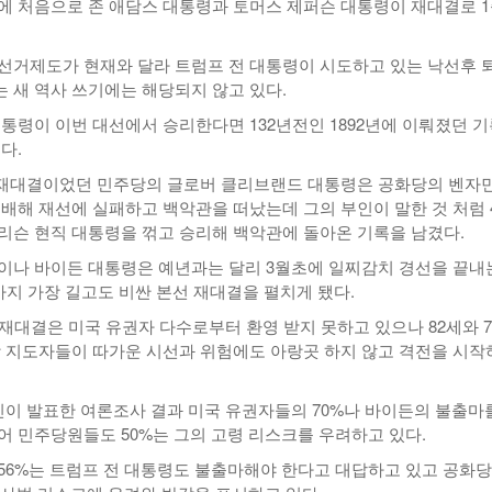
0년에 처음으로 존 애담스 대통령과 토머스 제퍼슨 대통령이 재대결로 1
선거제도가 현재와 달라 트럼프 전 대통령이 시도하고 있는 낙선후 
 새 역사 쓰기에는 해당되지 않고 있다.
대통령이 이번 대선에서 승리한다면 132년전인 1892년에 이뤄졌던 
다.
 재대결이었던 민주당의 글로버 클리브랜드 대통령은 공화당의 벤자민
패배해 재선에 실패하고 백악관을 떠났는데 그의 부인이 말한 것 처럼 
리슨 현직 대통령을 꺾고 승리해 백악관에 돌아온 기록을 남겼다.
이나 바이든 대통령은 예년과는 달리 3월초에 일찌감치 경선을 끝내
까지 가장 길고도 비싼 본선 재대결을 펼치게 됐다.
재대결은 미국 유권자 다수로부터 환영 받지 못하고 있으나 82세와 7
장 지도자들이 따가운 시선과 위험에도 아랑곳 하지 않고 격전을 시작
신이 발표한 여론조사 결과 미국 유권자들의 70%나 바이든의 불출마
어 민주당원들도 50%는 그의 고령 리스크를 우려하고 있다.
56%는 트럼프 전 대통령도 불출마해야 한다고 대답하고 있고 공화