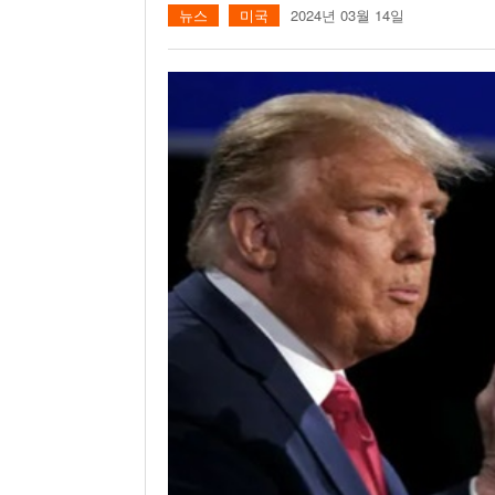
뉴스
미국
2024년 03월 14일