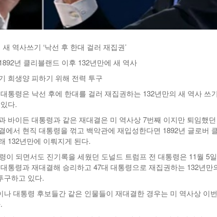
 새 역사쓰기 ‘낙선 후 한대 걸러 재집권’
892년 클리블랜드 이후 132년만에 새 역사
기 희생양 피하기 위해 전력 투구
 대통령은 낙선 후에 한대를 걸러 재집권하는 132년만의 새 역사 쓰
 있다.
과 바이든 대통령과 같은 재대결은 미 역사상 7번째 이지만 퇴임했던
결에서 현직 대통령을 꺾고 백악관에 재입성한다면 1892년 글로버 
래 132년만에 이뤄지게 된다.
통령이 되면서도 진기록을 세웠던 도널드 트럼프 전 대통령은 11월 5일
 대통령과 재대결해 승리하고 47대 대통령으로 재집권하는 132년만
투구하고 있다.
나 대통령 후보들간 같은 인물들이 재대결한 경우는 미 역사상 이
.