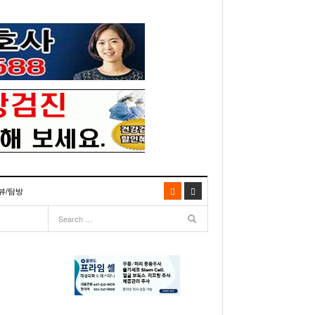
뷰/탐방
06
- 2003년 12월 10일
- 2025년 07월 02일
리다주 100인선 소개>
주유 한번으로 가 볼만한 여행지! <1회>
- 2011년 06월 01일
주유 한 번으로 가 볼만한 여행지!<99회>
거
이민 100주년 기념, 플로리다 백인선을 내며
- 2011년 05월 24일
주유 한 번으로 가 볼만한 여행지!<98회>
03년 10월 28일
- 2011년 05월 11일
주유 한 번으로 가 볼만한 여행지!<97회>
22일
- 2003
리다 한인 백인선” 출판기념회 인사말