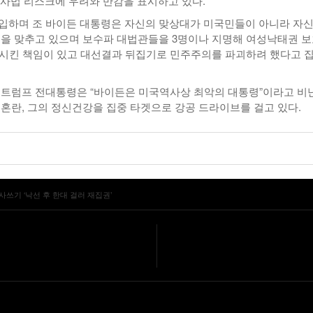
의 사법 리스크에 우려와 반감을 표시하고 있다.
입하며 조 바이든 대통령은 자신의 맞상대가 미국민들이 아니라 자
점을 맞추고 있으며 보수파 대법관들을 3명이나 지명해 여성낙태권 
기시킨 책임이 있고 대선결과 뒤집기로 민주주의를 파괴하려 했다고 
 트럼프 전대통령은 “바이든은 미국역사상 최악의 대통령”이라고 비
경혼란, 그의 정신건강을 집중 타겟으로 강공 드라이브를 걸고 있다.
사쓰기 ‘낙선 후 한대 걸러 재집권’