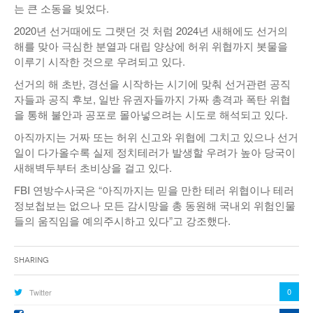
는 큰 소동을 빚었다.
2020년 선거때에도 그랫던 것 처럼 2024년 새해에도 선거의
해를 맞아 극심한 분열과 대립 양상에 허위 위협까지 봇물을
이루기 시작한 것으로 우려되고 있다.
선거의 해 초반, 경선을 시작하는 시기에 맞춰 선거관련 공직
자들과 공직 후보, 일반 유권자들까지 가짜 총격과 폭탄 위협
을 통해 불안과 공포로 몰아넣으려는 시도로 해석되고 있다.
아직까지는 거짜 또는 허위 신고와 위협에 그치고 있으나 선거
일이 다가올수록 실제 정치테러가 발생할 우려가 높아 당국이
새해벽두부터 초비상을 걸고 있다.
FBI 연방수사국은 “아직까지는 믿을 만한 테러 위협이나 테러
정보첩보는 없으나 모든 감시망을 총 동원해 국내외 위험인물
들의 움직임을 예의주시하고 있다”고 강조했다.
Sharing
0
Twitter