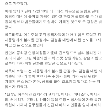
으로 간주됐다.
이에 앞서 지난해 12월 19일 미국에선 처음으로 트럼프 전대
통령이 대선에 출마할 자격이 없다고 판결한 콜로라도 주 대법
원의 일부 대법관들에게도 협박이 가해진 것으로 주 경찰은 밝
혔다.
콜로라도와 메인주의 고위 공직자들에 대한 위협은 트럼프 전
대통령에게 불리한 판결이나 결정을 내린데 대한 분노를 표시
하고 있는 것으로 보인다.
반면에 공화당 연방의원들 가운데 친트럼프로 널리 알려진 마
조리 테일러 그린 하원의원과 릭 스콧 상원의원도 같은 사람으
로부터 가짜 위협 전화를 받았던 것으로 나타났다.
더욱이 트럼프 전 대통령에게 불리한 판결이나 결정을 내린 지
역뿐만 아니라 벌써 10여개주 주청사 들에 가짜 폭탄 위협이
가해져 큰 소동과 혼란, 공포를 불어 일으키고 있다고 뉴욕 타
임스가 전했다.
1월 3일 하루에만 조지아와 켄터키, 미시간, 미네소타, 미시시
피, 커네티컷, 몬태나, 하와이 등의 주정부 청사들에 가짜 폭탄
위협이 가해져 공무원들이 긴급 대피하고 건물을 일시 폐쇄하