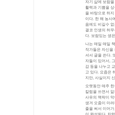
자기 삶에 보람을
활력과 기쁨을 상
을 바탕으로 하지
이다. 한 해 농
음에도 비길수 없
결코 인생의 허무
다. 보람있는 생
나는 매일 매일 책
작가들은 자신을 
셔서 글을 쓴다.
자들이 있어서, 그
감 등을 나누고 
고 있다. 요즘은 
지만, 사실이지 
오랫동안 매주 한
칼럼을 쓰면서 앎
사유의 맥락이 막
생겨 오줌이 마려
줄을 써서 이어가
이 완성된다. 칼