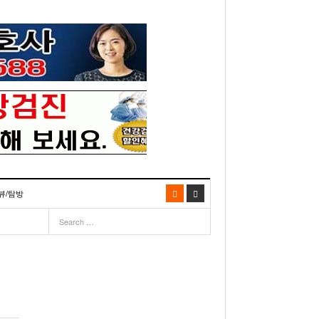
뷰/탐방
06
- 2003년 12월 10일
- 2025년 07월 02일
리다주 100인선 소개>
주유 한번으로 가 볼만한 여행지! <1회>
- 2011년 06월 01일
주유 한 번으로 가 볼만한 여행지!<99회>
이민 100주년 기념, 플로리다 백인선을 내며
거
03년 10월 28일
- 2011년 05월 24일
주유 한 번으로 가 볼만한 여행지!<98회>
- 2003
리다 한인 백인선” 출판기념회 인사말
- 2011년 05월 11일
주유 한 번으로 가 볼만한 여행지!<97회>
22일
월 26일