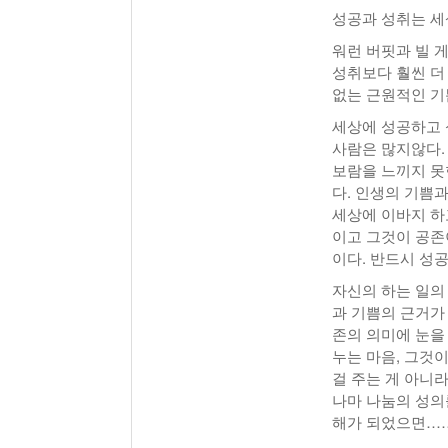
성공과 성취는 세
워런 버핏과 빌 
성취보다 훨씬 더
없는 근원적인 기
세상에 성공하고 
사람은 많지않다.
보람을 느끼지 못
다. 인생의 기쁨
세상에 이바지 하
이고 그것이 공존
이다. 반드시 성
자신의 하는 일의
과 기쁨의 근거가 
존의 의미에 눈을 
누는 마음, 그것
걸 주는 게 아니라
나마 나눔의 성의
해가 되었으면……