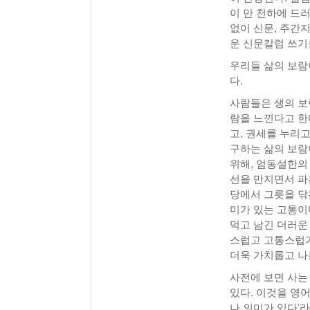
이 만 천하에 드
없이 신문, 주간
운 신문칼럼 쓰기
우리들 삶의 보람
다.
사람들은 생의 보
람을 느낀다고 한
고, 권세를 누리
구하는 삶의 보람
위해, 엄동설한의
선을 만지면서 파
당에서 그릇을 닦
미가 있는 고통이
먹고 남긴 더러운
스럽고 고통스럽기
더욱 가치롭고 나
사전에 보면 사는 
있다. 이것을 영
나 의미가 있다’라