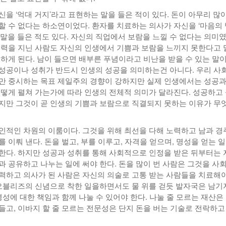
신을 ‘억대 거지’라고 표현하는 말을 들은 적이 있다. 돈이 아무리 많
할 수 없다는 하소연이었다. 환자를 치료하는 의사가 자신을 ‘마음의 
 말을 들은 적도 있다. 자신의 직업에서 보람을 느낄 수 없다는 의미였
권력을 지닌 사람도 자신의 인생에서 기쁨과 보람을 느끼지 못한다고 
접하게 된다. 남이 들으면 배부른 푸념이라고 비난을 받을 수 있는 말이
성공이나 성취가 반드시 인생의 성공을 의미하는건 아니다. 우리 사
만 중시하는 목표 제일주의 경향이 강하지만 실제 인생에서는 성공과
어떻게 펼쳐 가는가에 따라 인생의 전체적 의미가 달라진다. 성공하고
지만 그것이 곧 인생의 기쁨과 보람으로 직결되지 못하는 이유가 무
인적인 차원의 이룸이다. 그것을 위해 최선을 다해 노력하고 남과 경
 이뤄 낸다. 돈을 벌고, 부를 이루고, 자격을 얻으며, 명성을 얻는 
한다. 하지만 성공과 성취를 통해 사회적으로 인정을 받은 뒤부터는 
과 공유하고 나누는 일에 써야 한다. 돈을 많이 번 사람은 그것을 사
력하고 의사가 된 사람은 자신의 의술로 고통 받는 사람들을 치료해야
 오블리즈의 신념으로 착한 일을하면서도 물 위를 걷듯 발자국은 남기
명성에 대한 책임과 함께 나눌 수 있어야 한다. 나눌 줄 모르는 재산은
들고, 이바지 할 줄 모르는 전문성은 단지 돈을 버는 기술로 전락하고