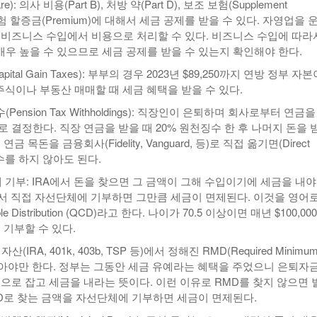
e): 의사 비용(Part B), 처방 약(Part D), 보조 보험(Supplement
등 보험 할증금(Premium)에 대해서 세금 공제를 받을 수 있다. 자영업을 
 비즈니스 수입에서 비용으로 처리할 수 있다. 비즈니스 수입에 따라
이 매우 높을 수 있으므로 세금 공제를 받을 수 있는지 확인해야 한다.
ital Gain Taxes): 부부의 경우 2023년 $89,250까지 연방 정부 자
주식이나 부동산 매매할 때 세금 혜택을 받을 수 있다.
ension Tax Withholdings): 직장인이 은퇴하며 회사로부터 연금을
 결정한다. 직장 연금을 받을 때 20% 원천징수 한 후 나머지 돈을 
금 목돈을 금융회사(Fidelity, Vanguard, 등)로 직접 옮기면(Direct
천징수를 하지 않아도 된다.
 기부: IRA에서 돈을 찾으면 그 금액이 그해 수입이기에 세금을 내야
A에서 직접 자선단체에 기부하면 그만큼 세금이 면제된다. 이것을 영어
itable Distribution (QCD)라고 한다. 나이가 70.5 이상이면 매년 $100,00
 기부할 수 있다.
(IRA, 401k, 403b, TSP 등)에서 정해진 RMD(Required Minimu
on)를 찾아야만 한다. 정부는 그동안 세금 유예라는 혜택을 주었으니 은퇴자
입으로 잡고 세금을 내라는 뜻이다. 이런 이유로 RMD를 찾지 않으면 
RMD로 찾는 금액을 자선단체에 기부하면 세금이 면제된다.