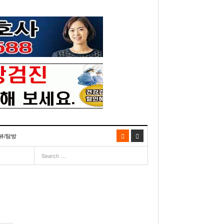
뷰/탐방
06
- 2003년 12월 10일
- 2025년 07월 02일
리다주 100인선 소개>
주유 한번으로 가 볼만한 여행지! <1회>
- 2011년 06월 01일
주유 한 번으로 가 볼만한 여행지!<99회>
이민 100주년 기념, 플로리다 백인선을 내며
거
03년 10월 28일
- 2011년 05월 24일
주유 한 번으로 가 볼만한 여행지!<98회>
- 2003
리다 한인 백인선” 출판기념회 인사말
- 2011년 05월 11일
주유 한 번으로 가 볼만한 여행지!<97회>
22일
월 26일