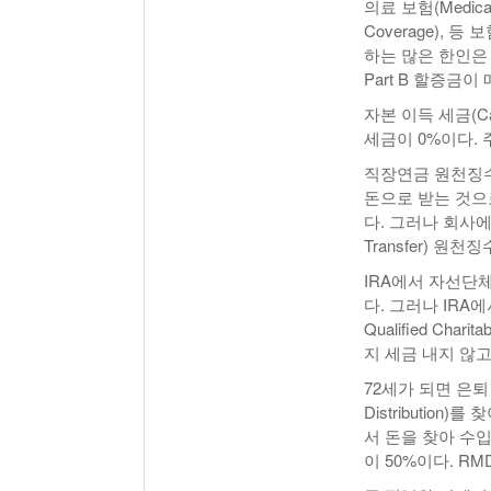
의료 보험(Medicar
Coverage), 
하는 많은 한인은
Part B 할증금
자본 이득 세금(Cap
세금이 0%이다. 
직장연금 원천징수(P
돈으로 받는 것으로
다. 그러나 회사에 연
Transfer) 원
IRA에서 자선단체
다. 그러나 IR
Qualified Char
지 세금 내지 않고
72세가 되면 은퇴 자산
Distributi
서 돈을 찾아 수
이 50%이다. 