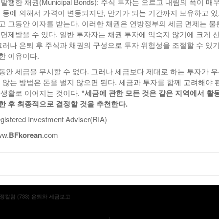
행한 채권(Municipal Bonds): 주식 투자는 오르고 내림의 폭이 매
율 등에 의해서 가격이 변동되지만, 만기가 되는 기간까지 보유하고 
고 그동안 이자를 받는다. 이러한 채권은 연방정부의 세금 면제는 물
 면제받을 수 있다. 일반 투자자는 채권 투자에 익숙지 않기에 크게 
 그러나 은퇴 후 주식과 채권의 구성으로 투자 위험성을 조절할 수 있
한 이유이다.
동안 세금을 무시할 수 없다. 그러나 세금보다 제대로 하는 투자가 
지 않는 방법은 돈을 벌지 않으면 된다. 세금과 투자를 함께 고려해야 
 생활로 이어지는 것이다.
*
세금에 관한 모든 것은 같은 지역에서 활
한 후 최종적으로 결정할 것을 추천한다
.
istered Investment Adviser(RIA)
ww.
BF
korean
.com
정칼럼 (733) 은퇴와 세금보고