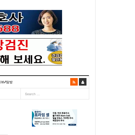
터뷰/탐방
06
- 2003년 12월 10일
- 2025년 07월 02일
리다주 100인선 소개>
주유 한번으로 가 볼만한 여행지! <1회>
- 2011년 06월 01일
주유 한 번으로 가 볼만한 여행지!<99회>
거
이민 100주년 기념, 플로리다 백인선을 내며
- 2011년 05월 24일
주유 한 번으로 가 볼만한 여행지!<98회>
03년 10월 28일
- 2011년 05월 11일
주유 한 번으로 가 볼만한 여행지!<97회>
22일
- 2003
리다 한인 백인선” 출판기념회 인사말