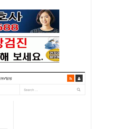
터뷰/탐방
06
- 2003년 12월 10일
- 2025년 07월 02일
리다주 100인선 소개>
주유 한번으로 가 볼만한 여행지! <1회>
- 2011년 06월 01일
주유 한 번으로 가 볼만한 여행지!<99회>
이민 100주년 기념, 플로리다 백인선을 내며
거
03년 10월 28일
- 2011년 05월 24일
주유 한 번으로 가 볼만한 여행지!<98회>
- 2003
리다 한인 백인선” 출판기념회 인사말
- 2011년 05월 11일
주유 한 번으로 가 볼만한 여행지!<97회>
22일
월 26일