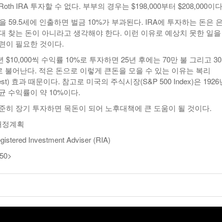
 Roth IRA 투자할 수 없다. 부부의 경우는 $198,000부터 $208,000이다
돈을 59.5세에 인출하면 벌금 10%가 부과된다. IRA에 투자하는 돈은 
대 찾는 돈이 아니라고 생각해야 한다. 이런 이유로 예상치 못한 일을
련이 필요한 것이다.
$10,000씩 수익률 10%로 투자하면 25년 후에는 70만 불 그리고 3
로 불어난다. 적은 돈으로 이렇게 큰돈을 모을 수 있는 이유는 복리
terest) 효과 때문이다. 참고로 미국의 주식시장(S&P 500 Index)은 192
 수익률이 약 10%이다.
준히 장기 투자하면 목돈이 되어 노후대책에 큰 도움이 될 것이다.
 재정계획
stered Investment Adviser (RIA)
250>