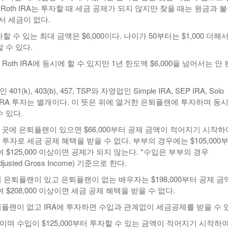
Roth IRA는 투자할 때 세금 공제가 되지 않지만 찾을 때는 원금과 
서 세금이 없다.
자할 수 있는 최대 금액은 $6,000이다. 나이가 50부터는 $1,000 더해
할 수 있다.
 IRA와 Roth IRA에 동시에 할 수 있지만 1년 한도액 $6,000을 넘어서는 안 
1(k), 403(b), 457, TSP와 자영업인 Simple IRA, SEP IRA, Solo
와 IRA 투자는 별개이다. 이 뜻은 위에 열거한 은퇴플랜에 투자하며 동
수 있다.
 곳에 은퇴플랜이 있으면 $66,000부터 공제 금액이 적어지기 시작하
면 투자로 세금 공제 혜택을 받을 수 없다. 부부의 경우에는 $105,000
$125,000 이상이면 공제가 되지 않는다. *수입은 부부의 경우
Adjusted Gross Income) 기준으로 한다.
 은퇴플랜이 있고 은퇴플랜이 없는 배우자는 $198,000부터 공제 금
$208,000 이상이면 세금 공제 혜택을 받을 수 없다.
퇴플랜이 없고 IRA에 투자하면 수입과 관계없이 세금공제를 받을 수 
 독신이며 수입이 $125,000부터 투자할 수 있는 금액이 적어지기 시작하