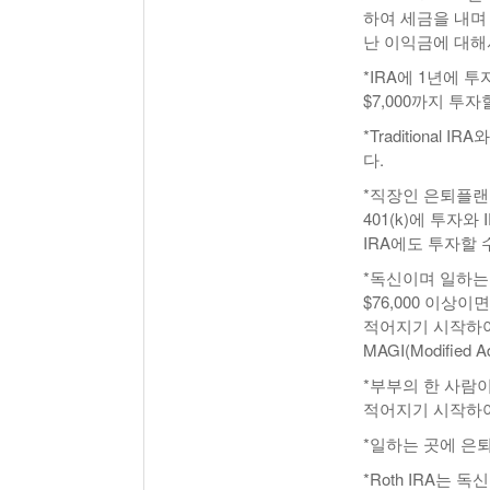
하여 세금을 내며 
난 이익금에 대해
*IRA에 1년에 투
$7,000까지 투자
*Traditional
다.
*직장인 은퇴플랜인 40
401(k)에 투자
IRA에도 투자할 
*독신이며 일하는
$76,000 이상이
적어지기 시작하여 
MAGI(Modified 
*부부의 한 사람이
적어지기 시작하여 
*일하는 곳에 은
*Roth IRA는