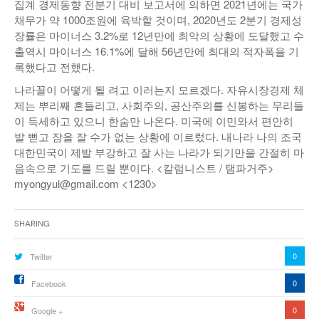
집계 경제동향 전분기 대비 보고서에 의하면 2021년에는 국가
채무가 약 1000조원에 육박할 것이며, 2020년도 2분기 경제성
장률은 마이너스 3.2%로 12년만에 최악의 상황에 도달했고 수
출역시 마이너스 16.1%에 달해 56년만에 최대의 적자폭을 기
록했다고 전했다.
나라꼴이 어떻게 될 려고 이러는지 모르겠다. 자유시장경제 체
제는 뿌리째 흔들리고, 사회주의, 공산주의를 신봉하는 무리들
이 득세하고 있으니 한숨만 나온다. 미국에 이민와서 편안히
발 뻗고 잠을 잘 수가 없는 상황에 이르렀다. 내나라 나의 조국
대한민국이 제발 부강하고 잘 사는 나라가 되기만을 간절히 마
음속으로 기도를 드릴 뿐이다. <칼럼니스트 / 탬파거주>
myongyul@gmail.com <1230>
Sharing
0
Twitter
0
Facebook
0
Google +