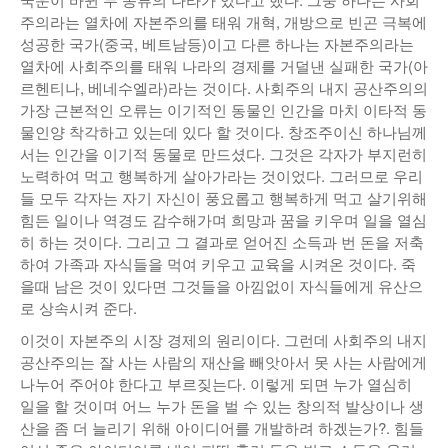
주의라는 열차에 자본주의를 태워 개혁, 개방으로 빈곤 극복에
성공한 국가(중국, 베트남등)이고 다른 하나는 자본주의라는
열차에 사회주의를 태워 나라의 경제를 거덜낸 실패한 국가(아
르헨티나, 베네수엘라)라는 것이다. 사회주의 내지 공산주의의
가장 근본적인 오류는 이기적인 동물인 인간을 마치 이타적 동
물인양 착각하고 있는데 있다 할 것이다. 창조주이신 하나님께
서는 인간을 이기적 동물로 만드셨다. 그것은 각자가 부지런히
노력하여 먹고 행복하게 살아가라는 것이었다. 그러므로 우리
들 모두 각자는 자기 자신이 풍요롭고 행복하게 먹고 살기위해
힘든 일이나 역경도 감수해가며 희망과 꿈을 키우며 일을 열심
히 하는 것이다. 그리고 그 결과로 얻어진 소득과 번 돈을 저축
하여 가족과 자식들을 먹여 키우고 교육을 시켜온 것이다. 죽
을때 남은 것이 있다면 그것들을 아낌없이 자식들에게 유산으
로 상속시켜 준다.
이것이 자본주의 시장 경제의 원리이다. 그런데 사회주의 내지
공산주의는 잘 사는 사람의 재산을 빼앗아서 못 사는 사람에게
나누어 주어야 한다고 부르짖는다. 이렇게 되면 누가 열심히
일을 할 것이며 어느 누가 돈을 벌 수 있는 창의적 발상이나 생
산을 좀 더 늘리기 위해 아이디어를 개발하려 하겠는가?. 힘들