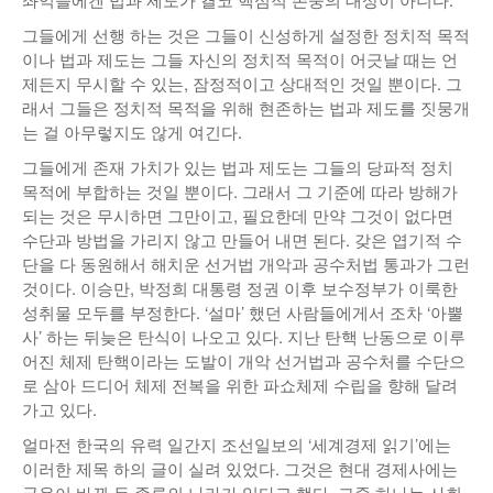
그들에게 선행 하는 것은 그들이 신성하게 설정한 정치적 목적
이나 법과 제도는 그들 자신의 정치적 목적이 어긋날 때는 언
제든지 무시할 수 있는, 잠정적이고 상대적인 것일 뿐이다. 그
래서 그들은 정치적 목적을 위해 현존하는 법과 제도를 짓뭉개
는 걸 아무렇지도 않게 여긴다.
그들에게 존재 가치가 있는 법과 제도는 그들의 당파적 정치
목적에 부합하는 것일 뿐이다. 그래서 그 기준에 따라 방해가
되는 것은 무시하면 그만이고, 필요한데 만약 그것이 없다면
수단과 방법을 가리지 않고 만들어 내면 된다. 갖은 엽기적 수
단을 다 동원해서 해치운 선거법 개악과 공수처법 통과가 그런
것이다. 이승만, 박정희 대통령 정권 이후 보수정부가 이룩한
성취물 모두를 부정한다. ‘설마’ 했던 사람들에게서 조차 ‘아뿔
사’ 하는 뒤늦은 탄식이 나오고 있다. 지난 탄핵 난동으로 이루
어진 체제 탄핵이라는 도발이 개악 선거법과 공수처를 수단으
로 삼아 드디어 체제 전복을 위한 파쇼체제 수립을 향해 달려
가고 있다.
얼마전 한국의 유력 일간지 조선일보의 ‘세계경제 읽기’에는
이러한 제목 하의 글이 실려 있었다. 그것은 현대 경제사에는
국운이 바뀐 두 종류의 나라가 있다고 했다. 그중 하나는 사회