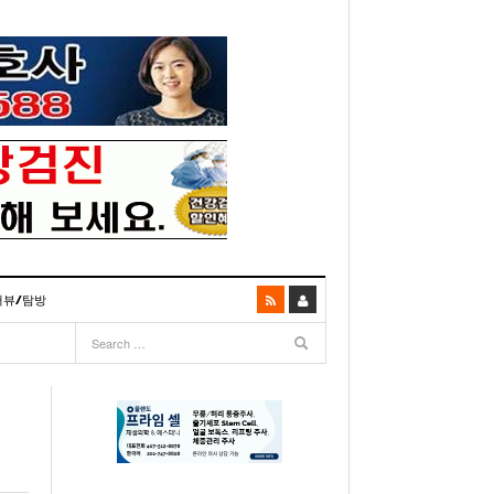
터뷰/탐방
06
- 2003년 12월 10일
- 2025년 07월 02일
리다주 100인선 소개>
주유 한번으로 가 볼만한 여행지! <1회>
- 2011년 06월 01일
주유 한 번으로 가 볼만한 여행지!<99회>
거
이민 100주년 기념, 플로리다 백인선을 내며
- 2011년 05월 24일
주유 한 번으로 가 볼만한 여행지!<98회>
03년 10월 28일
- 2011년 05월 11일
주유 한 번으로 가 볼만한 여행지!<97회>
22일
- 2003
리다 한인 백인선” 출판기념회 인사말