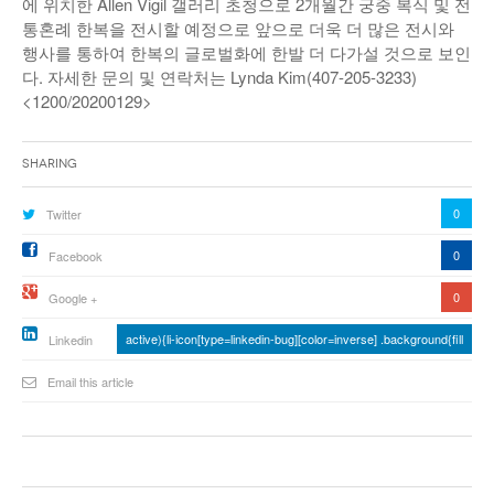
에 위치한 Allen Vigil 갤러리 초청으로 2개월간 궁중 복식 및 전
통혼례 한복을 전시할 예정으로 앞으로 더욱 더 많은 전시와
행사를 통하여 한복의 글로벌화에 한발 더 다가설 것으로 보인
다. 자세한 문의 및 연락처는 Lynda Kim(407-205-3233)
<1200/20200129>
Sharing
0
Twitter
0
Facebook
0
Google +
active){li-icon[type=linkedin-bug][color=inverse] .background{fill
Linkedin
Email this article