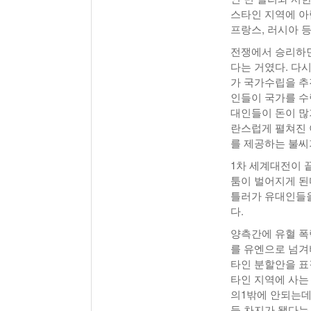
스타인 지역에 아
프랑스, 러시아 
전쟁에서 승리하면
다는 거였다. 다시
가 국가수립을 추
인들이 국가를 수
대인들이 돈이 많
란스럽게 펼쳐진 
를 제공하는 불씨
1차 세계대전이 
툼이 벌어지게 된
틀러가 유대인들
다.
양측간에 유혈 폭
를 유엔으로 넘겨
타인 분할안을 표
타인 지역에 사는
의1밖에 안되는데
들 차지가 됐다는