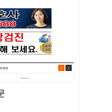
뷰/탐방
06
- 2003년 12월 10일
- 2025년 07월 02일
리다주 100인선 소개>
주유 한번으로 가 볼만한 여행지! <1회>
- 2011년 06월 01일
주유 한 번으로 가 볼만한 여행지!<99회>
문
거
이민 100주년 기념, 플로리다 백인선을 내며
- 2011년 05월 24일
주유 한 번으로 가 볼만한 여행지!<98회>
03년 10월 28일
- 2011년 05월 11일
주유 한 번으로 가 볼만한 여행지!<97회>
22일
- 2003
리다 한인 백인선” 출판기념회 인사말