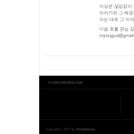
이상은 끊임없이 
이야기와 그 배경
아는 대로 그 이
다음 호를 관심 
myongyul@gmail
FLORIDAKOREA.COM
Copyright © 2017 by
FloridaKorea
.