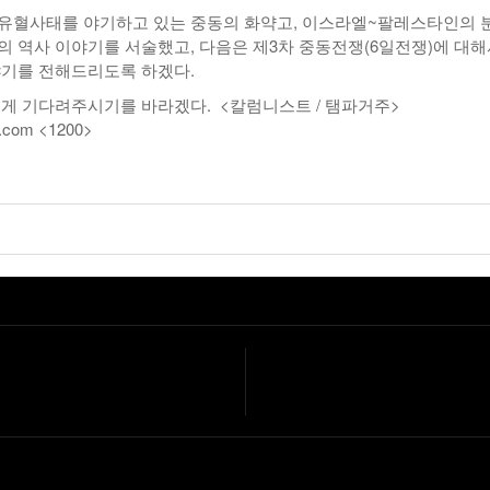
유혈사태를 야기하고 있는 중동의 화약고, 이스라엘~팔레스타인의 
의 역사 이야기를 서술했고, 다음은 제3차 중동전쟁(6일전쟁)에 대해
야기를 전해드리도록 하겠다.
깊게 기다려주시기를 바라겠다. <칼럼니스트 / 탬파거주>
.com <1200>