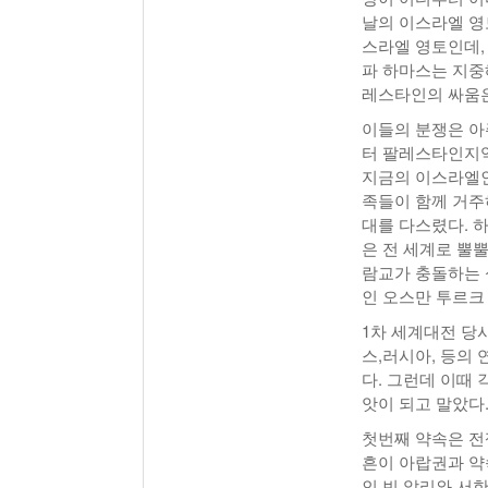
날의 이스라엘 영
스라엘 영토인데,
파 하마스는 지중
레스타인의 싸움은
이들의 분쟁은 아
터 팔레스타인지역
지금의 이스라엘인
족들이 함께 거주
대를 다스렸다. 
은 전 세계로 뿔
람교가 충돌하는 
인 오스만 투르크
1차 세계대전 당
스,러시아, 등의
다. 그런데 이때
앗이 되고 말았다
첫번째 약속은 전
흔이 아랍권과 약
인 빈 알리와 서