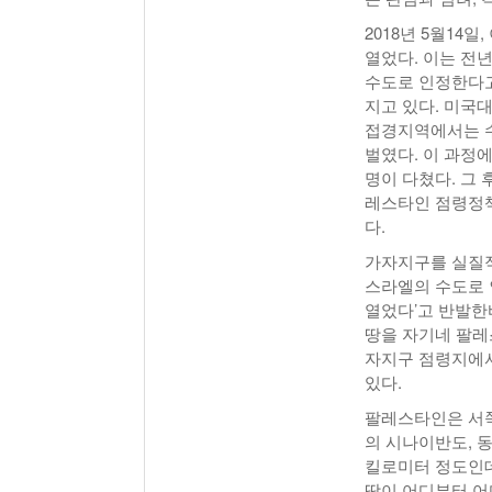
2018년 5월1
열었다. 이는 전
수도로 인정한다고
지고 있다. 미국
접경지역에서는 수
벌였다. 이 과정에
명이 다쳤다. 그
레스타인 점령정책
다.
가자지구를 실질적
스라엘의 수도로 
열었다’고 반발한
땅을 자기네 팔레
자지구 점령지에서
있다.
팔레스타인은 서쪽
의 시나이반도, 
킬로미터 정도인데
땅이 어디부터 어