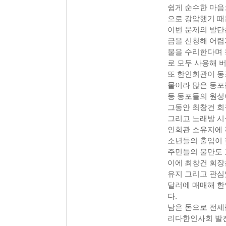
쉽게 순수한 마음
으로 강압했기 때
이번 문제의 발단
금을 신청해 어렵
물을 수리한다며 
로 모두 사용해 
또 한인회관이 동
물이라 많은 동포
등 동포들의 원성
그동안 최창건 회
그리고 노래방 시
인회관 소유지에 
소년들의 출입이 
주민들의 불만도 
이에 최창건 회장
유지 그리고 관심있
달러에 매매해 한인
다.
남은 돈으로 전세
리다한인사회 발전