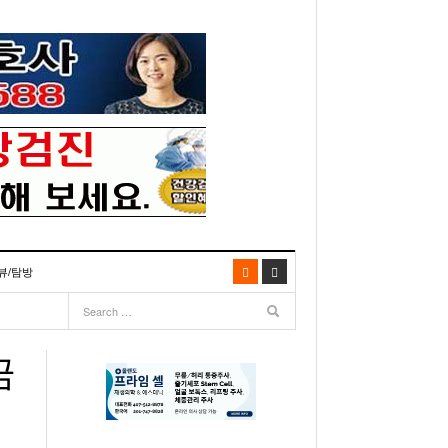
뷰/탐방
06
- 2003년 12월 10일
- 2025년 07월 02일
리다주 100인선 소개>
주유 한번으로 가 볼만한 여행지! <1회>
- 2011년 06월 01일
주유 한 번으로 가 볼만한 여행지!<99회>
금
거
이민 100주년 기념, 플로리다 백인선을 내며
- 2011년 05월 24일
주유 한 번으로 가 볼만한 여행지!<98회>
03년 10월 28일
- 2011년 05월 11일
주유 한 번으로 가 볼만한 여행지!<97회>
22일
- 2003
리다 한인 백인선” 출판기념회 인사말