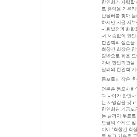
한인회가 자립할 
로 총력을 기우리
만달러를 찾아 돌
하지만 지금 서부
사회발전과 화합을
서 서슴없이 한인
한인회의 생존을 
최창건 회장은 한
일반으로 힘을 모아
자내 한인회관을 
달러의 한인회 기
동포들의 작은 후
언론은 동포사회의
과 나아가 한인사
는 사명감을 갖
한인회관 기금모금
는 날까지 무료로
모금의 주체로 앞
이에 “최창건 회
를 보고 기쁨을 