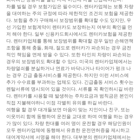
차를 빌릴 경우 보험가입은 필수이다. 렌터카업체는 보통 차량
을 대여하는 주의 규정에 따라 제한적인 조건의 보험을 제공한
다. 보험을 추가 구매해서 보장범위를 확대할 수도 있지만, 우
선 가입한 보험계약이 렌터카도 보장하는지 여부의 확인을 먼
저 해야 한다. 일부 신용카드회사에서도 렌터카보험을 제공한
다. 렌터카업체를 통해 보장범위를 확대할 경우 일반 손해면책
조항을 통해 충돌, 화재, 절도로 렌터카가 파손되는 경우 금전
적인 책임을 면제 받을 수 있다. 또한 타인의 차량이 파손되는
경우의 보장범위도 확대할 수 있다. 미국의 렌터카업체에서는
차량열쇠를 분실하거나 연료가 바닥나거나 타이어가 펑크 나
는 경우 긴급 출동서비스를 제공한다. 하지만 이런 서비스에
추가 수수료를 부과하는 업체도 있다. 긴급출동 서비스 횟수는
렌탈서류에 명시되어 있을 것이다. 서류를 꼭 확인하시길 바란
다. 렌터카를 사용할 때 발생하는 주차요금과 범칙금은 본인이
직접 지불해야하니 이점 각별히 유의를 하길 바란다.
여행을 할 경우 대개들보면 마음이 맞는 지인이나 친구, 또는
이웃끼리 함께 동행하여 운전을 교대로 하며 여행을 하는 경우
가 많이 있다. 차량 한대를 여러 명이 운전할 경우 해당인원이
모두 렌터카업체에 동행해서 유효한 운전면허증을 제시하고
대여계약서에 서명을 해야 한다. 대부분의 렌터카업체에서는