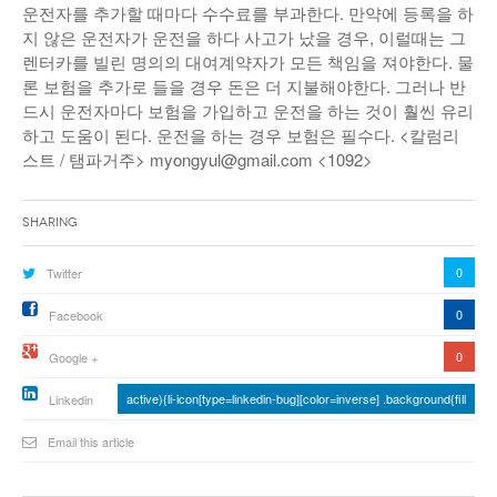
운전자를 추가할 때마다 수수료를 부과한다. 만약에 등록을 하
지 않은 운전자가 운전을 하다 사고가 났을 경우, 이럴때는 그
렌터카를 빌린 명의의 대여계약자가 모든 책임을 져야한다. 물
론 보험을 추가로 들을 경우 돈은 더 지불해야한다. 그러나 반
드시 운전자마다 보험을 가입하고 운전을 하는 것이 훨씬 유리
하고 도움이 된다. 운전을 하는 경우 보험은 필수다. <칼럼리
스트 / 탬파거주> myongyul@gmail.com <1092>
Sharing
0
Twitter
0
Facebook
0
Google +
active){li-icon[type=linkedin-bug][color=inverse] .background{fill
Linkedin
Email this article