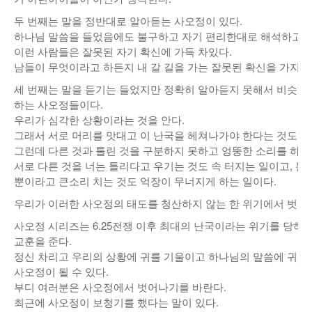
두 번째는 말을 정반대로 알아듣는 사오정이 있다.
하나님 말씀을 들었음에도 불구하고 자기 편리한대로 해석하고 
이런 사람들은 잘못된 자기 확신에 가득 차있다.
남들이 무엇이라고 하든지 내 갈 길을 가는 잘못된 확신을 가지고
세 번째는 말을 듣기는 들었지만 정확히 알아듣지 못해서 비슷하
하는 사오정들이다.
우리가 심각한 상황이라는 것을 안다.
그래서 서로 머리를 맛대고 이 난국을 헤쳐나가야 한다는 것도 잘
그런데 다른 것과 틀린 것을 구분하지 못하고 엉뚱한 소리를 하는
서로 다른 것을 너는 틀리다고 우기는 것도 속 터지는 일이고, 분
뿐이라고 큰소리 치는 것도 억장이 무너지게 하는 일이다.
우리가 이러한 사오정의 태도를 청산하지 않는 한 위기에서 벗어
사오정 시리즈는 6.25전쟁 이후 최대의 난국이라는 위기를 당하
교훈을 준다.
정신 차리고 우리의 상황에 귀를 기울이고 하나님의 말씀에 귀를
사오정이 될 수 있다.
부디 여러분은 사오정에서 벗어나기를 바란다.
최근에 사오정이 보청기를 했다는 말이 있다.