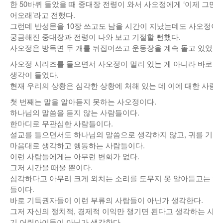
한 50바퀴 돌았을 때 중대장 전령이 와서 사오정에게 ‘이제 그만 
어오래’라고 전했다.
그런데 반성문을 10장 쓰고도 남을 시간이 지났는데도 사오정이 
궁금해진 중대장과 전령이 나와 보고 기절할 뻔했다.
사오정은 방독면 두 개를 뒤집어쓰고 운동장을 계속 돌고 있었다.
사오정 시리즈를 들으면서 사오정이 멀리 있는 게 아니라 바로 
생각이 들었다.
현재 우리의 상황은 심각한 상황에 처해 있는 데 이에 대한 사람들
첫 번째는 말을 알아듣지 못하는 사오정이다.
하나님의 말씀을 듣지 않는 사람들이다.
한마디로 무관심한 사람들이다.
설교를 들으면서도 하나님의 말씀으로 생각하지 않고, 귀를 기울
마음대로 생각하고 행동하는 사람들이다.
이런 사람들에게는 아무런 변화가 없다.
그저 시간을 때울 뿐이다.
심각하다고 아무리 크게 외치는 소리를 도무지 못 알아듣고는 ‘뭐
들이다.
바로 기득권자들이 이런 부류의 사람들이 아닌가 생각한다.
그저 자신의 정치적, 경제적 이익만 챙기면 된다고 생각하는 사
기 어린아이들이 아닌가 생각한다.