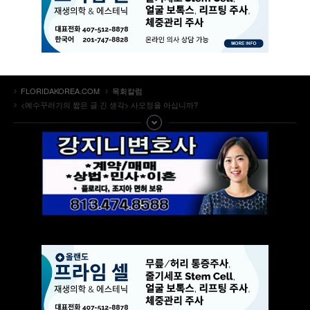
FLORIDAKOREA.COM
목회칼럼
<예수꾸러기의 짧은 글 긴 생각> 사오정을 아십니까?