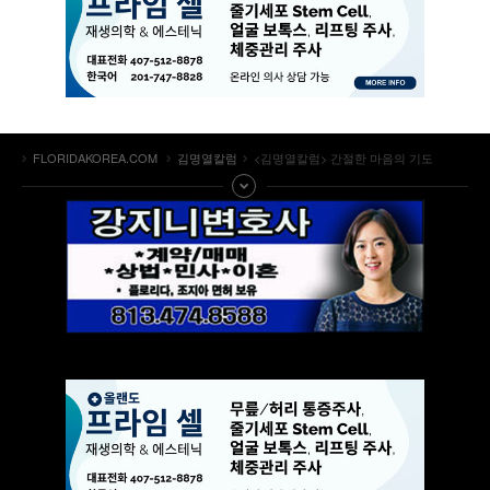
FLORIDAKOREA.COM
김명열칼럼
<김명열칼럼> 간절한 마음의 기도