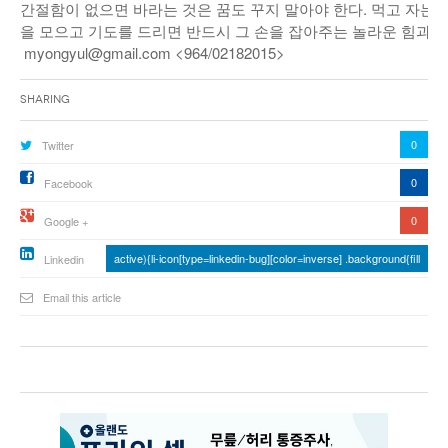
간절함이 없으면 바라는 것은 꿈도 꾸지 말아야 한다. 먹고 자는 
을 모으고 기도를 드리면 반드시 그 손을 잡아주는 놀라운 힘과 
myongyul@gmail.com <964/02182015>
Sharing
0
Twitter
0
Facebook
0
Google +
active){li-icon[type=linkedin-bug][color=inverse] .background{fill
Linkedin
Email this article