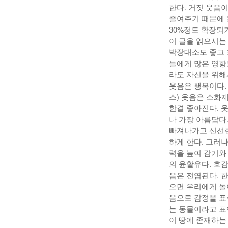
한다. 거짓 웃음
줄여주기 때문에 
30%정도 확장되
이 글을 읽으시는
박장대소도 좋고 
들에게 많은 영향을
라도 자신을 위해
웃음은 행복이다.
스) 웃음은 소화
한결 좋아진다. 
나 가장 아름답다.
빠져나가고 신선한 
하게 한다. 그러
력을 높여 감기와
의 윤활유다. 호
음은 전염된다. 
으면 우리에게 돌
음으로 감정을 표
는 동물이라고 표
이 땅에 존재하는