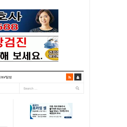
터뷰/탐방
06
- 2003년 12월 10일
- 2025년 07월 02일
리다주 100인선 소개>
주유 한번으로 가 볼만한 여행지! <1회>
- 2011년 06월 01일
주유 한 번으로 가 볼만한 여행지!<99회>
거
이민 100주년 기념, 플로리다 백인선을 내며
- 2011년 05월 24일
주유 한 번으로 가 볼만한 여행지!<98회>
03년 10월 28일
- 2011년 05월 11일
주유 한 번으로 가 볼만한 여행지!<97회>
22일
- 2003
리다 한인 백인선” 출판기념회 인사말