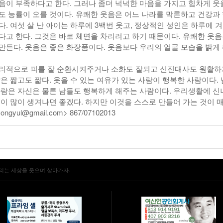
음이 부족하다고 한다. 그러나 좀더 넉넉한 마음을 가지고 힘차게 웃
도 능률이 오를 것이다. 유쾌한 웃음은 어느 나라를 막론하고 건강과
. 여섯 살 난 아이는 하루에 3백번 웃고, 정상적인 성인은 하루에 겨
다고 한다. 그것은 바로 체면을 차리려고 하기 때문이다. 유쾌한 웃음
만든다. 웃음은 좋은 화장품이다. 웃음보다 우리의 얼굴 모습을 밝게
.
리적으로 피를 잘 순환시켜주거나 소화도 잘되고 신진대사도 원활하
은 짧고도 짧다. 웃을 수 있는 여유가 있는 사람이 행복한 사람이다.
사람은 자신은 물론 남들도 행복하게 해주는 사람이다. 우리생활에 신
들이 많이 생겨나면 좋겠다. 하지만 이것을 스스로 만들어 가는 것이 
gyul@gmail.com> 867/07102013
리는 세상을 웃으며 살아가자.