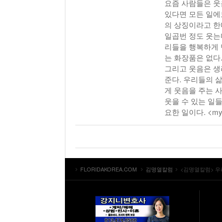
요즘 사람들은 웃
있다면 모든 일에
의 상징이라고 한다
일곱번 정도 웃는
리들을 행복하게 
는 화장품은 없다
그리고 웃음은 생
준다. 우리들의 삶
게 웃음을 주는 
웃을 수 있는 일
요한 일이다. <myon
FLORIDAKOREA.COM
김명열칼럼
<김명열칼럼> 우