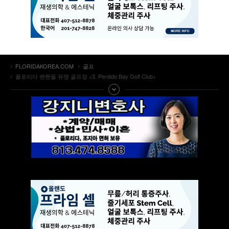
FLORIDAKOREA.COM
골프
플로리다 팬핸들 유명 골프장 <3. Perdido Bay Golf Club>