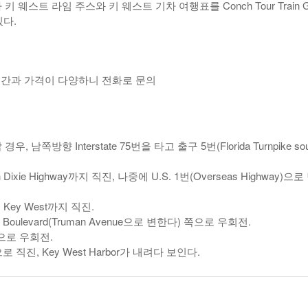
키 웨스트 라임 주스와 키 웨스트 기차 여행표를 Conch Tour Train Gi
있다.
시간과 가격이 다양하니 전화로 문의
, 남쪽방향 Interstate 75번을 타고 출구 5번(Florida Turnpike sou
h Dixie Highway까지 직진, 나중에 U.S. 1번(Overseas Highway)으로
 Key West까지 직진.
velt Boulevard(Truman Avenue으로 변한다) 쪽으로 우회전.
t 쪽으로 우회전.
t 쪽으로 직진, Key West Harbor가 내려다 보인다.