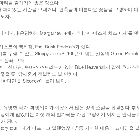
파티를 즐기기에 좋은 장소다.
reet에서 재미있는 시간을 보내거나, 건축물과 아름다운 꽃들을 구경하며 
 보자.
미 버페가 운영하는 Margaritaville에서 “파라다이스의 치즈버거”를 
스트의 백화점, Fast Buck Freddie’s가 있다.
 누릴 수 있는 Sloppy Joe’s와 100년이 넘는 전설의 Green Parrot(
)에도 들러 보자.
보고 싶다면, 토마스 스트리트에 있는 Blue Heaven에서 잠깐 호사스
좋을 듯. 닭싸움과 갬블링도 볼 만하다.
한다면 El Siboney에 들러 보자.
스; 유명한 작가, 훼밍웨이가 이곳에서 많은 양의 소설을 집필했다. 훼
선장에게 받았다는 여섯 개의 발가락을 가진 고양이가 이제는 번식을 
도가 된다.
emetery tour; “내가 아프다고 말했었잖아.” 등 기이한 내용의 묘비명을 