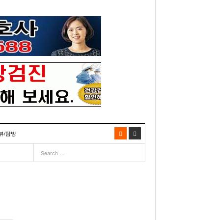
뷰/탐방
06
- 2003년 12월 10일
- 2025년 07월 02일
리다주 100인선 소개>
주유 한번으로 가 볼만한 여행지! <1회>
- 2011년 06월 01일
주유 한 번으로 가 볼만한 여행지!<99회>
거
이민 100주년 기념, 플로리다 백인선을 내며
- 2011년 05월 24일
주유 한 번으로 가 볼만한 여행지!<98회>
03년 10월 28일
- 2011년 05월 11일
주유 한 번으로 가 볼만한 여행지!<97회>
22일
- 2003
리다 한인 백인선” 출판기념회 인사말