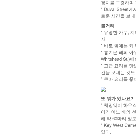
경치를 구경하며 
* Duval St
로운 시간을 보내
볼거리
* 유명한 가수, 지
자.
* 바로 옆에는 키 웨
* 흥겨운 해피 아워를
Whitehead St.
* 고급 요리를 맛
간을 보내는 것도 
* 쿠바 요리를 좋아
또 뭐가 있나요?
* 훼밍웨이 하우
이가 어느 배의 
해 약 60마리 정
* Key West C
있다.