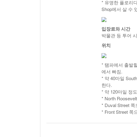
* 유명한 플로리다 
Shop에서 살 수 
입장료와 시간
박물관 등 투어 
위치
* 탬파에서 출발할 경우
에서 빠짐.
* 약 40마일 Sout
한다.
* 약 120마일 정도
* North Roose
* Duval Stree
* Front Stree