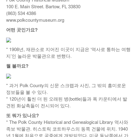
100 E. Main Street. Bartow, FL 33830
낚시/비치
(863) 534 4386
www.polkcountymuseum.org
골프
어떤 곳인가요?
* 1908년, 재판소로 지어진 이곳이 지금은 ‘역사로 통하는 여행
지’인 놀라운 박물관으로 변했다.
뭘 볼까요?
* 과거 Polk County의 신문 스크랩과 사진, 그 밖의 흥미로운
정보들을 볼 수 있다.
* 120년이 훨씬 더 된 오래된 병(bottle)들과 폭 카운티에서 발
견된 화살촉들이 전시되어 있다.
또 뭐가 있나요?
* The Polk County Historical and Genealogical Library 역사와
족보 박물관. 히스토릭 코트하우스의 동쪽 건물에 위치. 1940
년 1월에 처음으로 공중에게 개방되었다. 미국 동남쪽에서 가