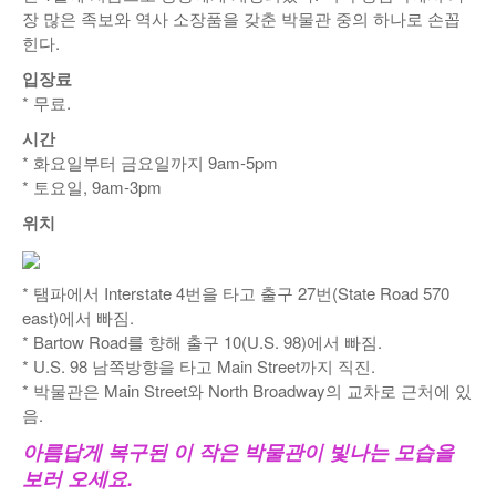
장 많은 족보와 역사 소장품을 갖춘 박물관 중의 하나로 손꼽
힌다.
입장료
* 무료.
시간
* 화요일부터 금요일까지 9am-5pm
* 토요일, 9am-3pm
위치
* 탬파에서 Interstate 4번을 타고 출구 27번(State Road 570
east)에서 빠짐.
* Bartow Road를 향해 출구 10(U.S. 98)에서 빠짐.
* U.S. 98 남쪽방향을 타고 Main Street까지 직진.
* 박물관은 Main Street와 North Broadway의 교차로 근처에 있
음.
아름답게 복구된 이 작은 박물관이 빛나는 모습을
보러 오세요.