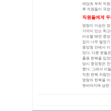
애당초 부하 직원
후 직원들이 국장
직원들에게 두
영랑이 이승만 정
가까이 있는 학교
비슷할 때면 중앙
집이 너무 멀었기
중앙청 안에서 이
었다. 다른 분들
출용 한복을 입었
당시 중앙청은 친
했다. 그래서 이
직한 한복 차림만
영랑의 한복을 이
뒷바라지에 남편 수발