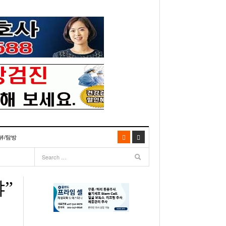
뷰/탐방
06
- 2003년 12월 10일
- 2025년 07월 02일
리다주 100인선 소개>
주유 한번으로 가 볼만한 여행지! <1회>
- 2011년 06월 01일
주유 한 번으로 가 볼만한 여행지!<99회>
”
거
이민 100주년 기념, 플로리다 백인선을 내며
- 2011년 05월 24일
주유 한 번으로 가 볼만한 여행지!<98회>
03년 10월 28일
- 2011년 05월 11일
주유 한 번으로 가 볼만한 여행지!<97회>
22일
- 2003
리다 한인 백인선” 출판기념회 인사말