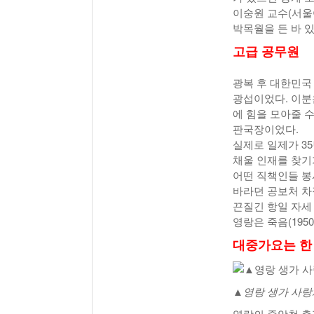
이숭원 교수(서울
박목월을 든 바 있
고급 공무원
광복 후 대한민국
광섭이었다. 이분
에 힘을 모아줄 
판국장이었다.
실제로 일제가 3
채울 인재를 찾기
어떤 직책인들 봉
바라던 공보처 차
끈질긴 항일 자세
영랑은 죽음(1950
대중가요는 한
▲영랑 생가 사랑
영랑의 중앙청 출