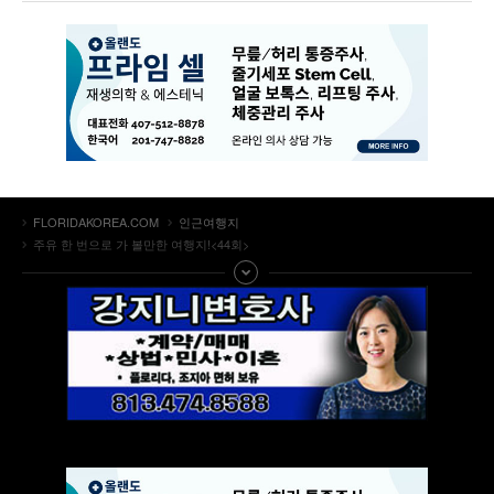
FLORIDAKOREA.COM
인근여행지
주유 한 번으로 가 볼만한 여행지!<44회>