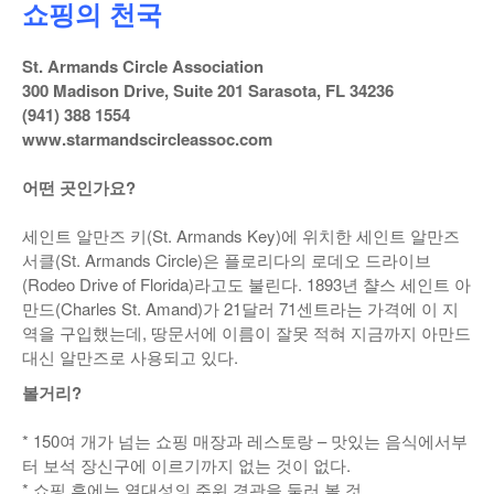
쇼핑의 천국
낚시/비치
St. Armands Circle Association
골프
300 Madison Drive, Suite 201 Sarasota, FL 34236
(941) 388 1554
www.starmandscircleassoc.com
어떤 곳인가요?
세인트 알만즈 키(St. Armands Key)에 위치한 세인트 알만즈
서클(St. Armands Circle)은 플로리다의 로데오 드라이브
(Rodeo Drive of Florida)라고도 불린다. 1893년 챨스 세인트 아
만드(Charles St. Amand)가 21달러 71센트라는 가격에 이 지
역을 구입했는데, 땅문서에 이름이 잘못 적혀 지금까지 아만드
대신 알만즈로 사용되고 있다.
볼거리?
* 150여 개가 넘는 쇼핑 매장과 레스토랑 – 맛있는 음식에서부
터 보석 장신구에 이르기까지 없는 것이 없다.
* 쇼핑 후에는 열대성의 주위 경관을 둘러 볼 것.