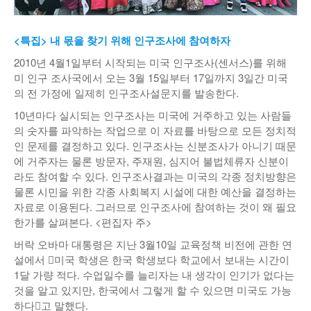
낚시/비치
<특집> 내 몫을 찾기 위해 인구조사에 참여하자
골프
2010년 4월1일부터 시작되는 미국 인구조사(센서스)를 위해
미 인구 조사국에서 오는 3월 15일부터 17일까지 3일간 미국
의 전 가정에 일제히 인구조사설문지를 발송한다.
10년마다 실시되는 인구조사는 미국에 거주하고 있는 사람들
의 숫자를 파악하는 작업으로 이 자료를 바탕으로 모든 정치적
인 문제를 결정하고 있다. 인구조사는 신분조사가 아니기 때문
에 거주자는 물론 방문자, 주재원, 심지어 불법체류자 신분이
라도 참여할 수 있다. 인구조사결과는 미국의 각종 정치방향은
물론 시민을 위한 각종 사회복지 시설에 대한 예산을 결정하는
자료로 이용된다. 그러므로 인구조사에 참여하는 것이 왜 필요
한가를 살펴본다. <편집자 주>
버락 오바마 대통령은 지난 3월10일 교육정책 비전에 관한 연
설에서 󰡒미국 학생은 한국 학생보다 학교에서 보내는 시간이
1달 가량 적다. 수업일수를 늘리자는 내 생각이 인기가 없다는
것을 알고 있지만, 한국에서 그렇게 할 수 있으면 미국도 가능
하다󰡓고 말했다.