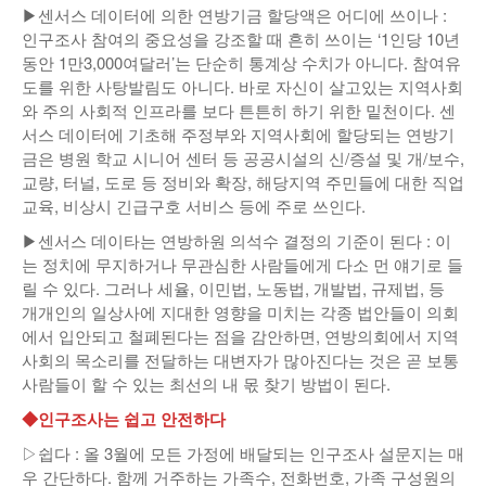
▶센서스 데이터에 의한 연방기금 할당액은 어디에 쓰이나 :
인구조사 참여의 중요성을 강조할 때 흔히 쓰이는 ‘1인당 10년
동안 1만3,000여달러’는 단순히 통계상 수치가 아니다. 참여유
도를 위한 사탕발림도 아니다. 바로 자신이 살고있는 지역사회
와 주의 사회적 인프라를 보다 튼튼히 하기 위한 밑천이다. 센
서스 데이터에 기초해 주정부와 지역사회에 할당되는 연방기
금은 병원 학교 시니어 센터 등 공공시설의 신/증설 및 개/보수,
교량, 터널, 도로 등 정비와 확장, 해당지역 주민들에 대한 직업
교육, 비상시 긴급구호 서비스 등에 주로 쓰인다.
▶센서스 데이타는 연방하원 의석수 결정의 기준이 된다 : 이
는 정치에 무지하거나 무관심한 사람들에게 다소 먼 얘기로 들
릴 수 있다. 그러나 세율, 이민법, 노동법, 개발법, 규제법, 등
개개인의 일상사에 지대한 영향을 미치는 각종 법안들이 의회
에서 입안되고 철폐된다는 점을 감안하면, 연방의회에서 지역
사회의 목소리를 전달하는 대변자가 많아진다는 것은 곧 보통
사람들이 할 수 있는 최선의 내 몫 찾기 방법이 된다.
◆인구조사는 쉽고 안전하다
▷쉽다 : 올 3월에 모든 가정에 배달되는 인구조사 설문지는 매
우 간단하다. 함께 거주하는 가족수, 전화번호, 가족 구성원의