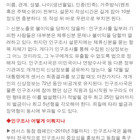
이름, 관계, 성별, 나이(생년월일), 인종(민족), 거주방식(렌트
혹은 주택소유)이 전부다. 설문지 작성시간은 길게 잡아 10분
정도면 충분하다. 또 작성 뒤 바로 우편으로 부치면 된다.
▷신분노출로 불이익을 당하지 않을까 : 인구조사를 일부러 기
피한 사람들은 대부분은 체류신분 문제나 불이익을 당할까 열
려하고 있다. 하지만 인구조사 설문지에는 체류신분을 묻는 항
목 자체가 없다. 게다가 인구조사를 통해 수집된 신상정보는
그 어느 것이라도, 그 누구에게도 유출할 수 없도록 법으로 정
해져 있다. 인구조사국은 이민국이나 연방수사국 등 다른 정부
기관과도 개개인의 신상정보를 공유하지 않는다. 올 12월 말
대통령에게 센서스 최종결과를 보고할 때도 마찬가지다. 개개
인의 신상정보는 72년 동안 비공개로 유지된다. 인구조사국은
물론 인구조사에 참여 했던 상근 직원과 임시직원 누구라도 어
떤 형태로든 이를 발설했다가 적발될 경우 최고 25만 달러까지
의 벌금이나 최고 5년형을 각오해야 한다. 죄질에 따라 벌금과
징역형이 동시에 부과될 수도 있다.
◆인구조사 어떻게 이뤄지나
▶센서스 동참 캠페인(~2010년 3월까지) : 인구조사국은 올해
부터 전국적으로 인구조사의 중요성을 홍보하고 동참을 촉구