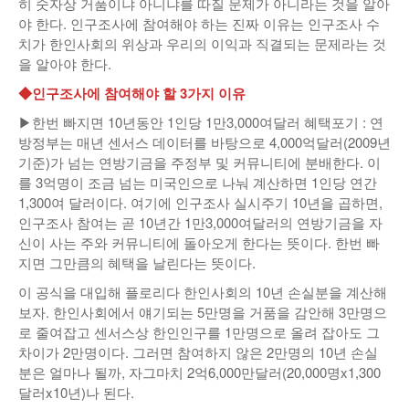
히 숫자상 거품이냐 아니냐를 따질 문제가 아니라는 것을 알아
야 한다. 인구조사에 참여해야 하는 진짜 이유는 인구조사 수
치가 한인사회의 위상과 우리의 이익과 직결되는 문제라는 것
을 알아야 한다.
◆인구조사에 참여해야 할 3가지 이유
▶한번 빠지면 10년동안 1인당 1만3,000여달러 혜택포기 : 연
방정부는 매년 센서스 데이터를 바탕으로 4,000억달러(2009년
기준)가 넘는 연방기금을 주정부 및 커뮤니티에 분배한다. 이
를 3억명이 조금 넘는 미국인으로 나눠 계산하면 1인당 연간
1,300여 달러이다. 여기에 인구조사 실시주기 10년을 곱하면,
인구조사 참여는 곧 10년간 1만3,000여달러의 연방기금을 자
신이 사는 주와 커뮤니티에 돌아오게 한다는 뜻이다. 한번 빠
지면 그만큼의 혜택을 날린다는 뜻이다.
이 공식을 대입해 플로리다 한인사회의 10년 손실분을 계산해
보자. 한인사회에서 얘기되는 5만명을 거품을 감안해 3만명으
로 줄여잡고 센서스상 한인인구를 1만명으로 올려 잡아도 그
차이가 2만명이다. 그러면 참여하지 않은 2만명의 10년 손실
분은 얼마나 될까, 자그마치 2억6,000만달러(20,000명x1,300
달러x10년)나 된다.