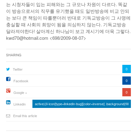
는 시청자들이 입는 피해와는 그 규모나 차원이 다르다. 똑같
이 방송으로서의 직무를 유기했을 때도 일반방송에 비교 안되
는 보다 큰 책임이 따를뿐더러 반대로 기독교방송이 그 사명에
충실할 때 사회의 희망이 됨을 의심하지 않는다. 기독교방송
달라져야한다! 살아계신 하나님이 보고 계시기에 더욱 그렇다.
kwd70@hotmail.com <698/2009-08-07>
Sharing
0
Twitter
0
Facebook
0
Google +
active){li-icon[type=linkedin-bug][color=inverse] .background{fill
Linkedin
Email this article