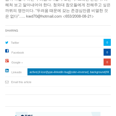
헤쳐 보고 알아내어야 한다. 청와대 참모들에게 전해주고 싶은
까뮈의 명언이다. “두려움 때문에 갖는 존경심만큼 비열한 것
은 없다”….. kwd70@hotmail.com <653/2008-08-21>
Sharing
0
Twitter
0
Facebook
0
Google +
active){li-icon[type=linkedin-bug][color=inverse] .background{fill
Linkedin
Email this article