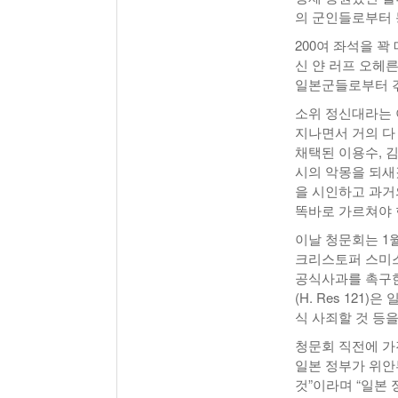
의 군인들로부터 
200여 좌석을 꽉
신 얀 러프 오헤른
일본군들로부터 겪
소위 정신대라는 이
지나면서 거의 다
채택된 이용수, 
시의 악몽을 되새
을 시인하고 과거
똑바로 가르쳐야 
이날 청문회는 1
크리스토퍼 스미스
공식사과를 촉구한
(H. Res 12
식 사죄할 것 등을
청문회 직전에 가
일본 정부가 위안
것”이라며 “일본 