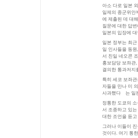
아소 다로 일본 
일제의 종군위안부
에 제출된 데 대
질문에 대한 답
일본의 입장에 대
일본 정부는 최근
일 인사들을 동원
서 친일 네오콘 
홍보담당 보좌관,
결의한 통과저지를
특히 세코 보좌관
자들을 만나 미 
사과했다 는 일본
정통한 도쿄의 
서 조종하고 있는
대한 조언을 듣고
그러나 이들이 진
것이다. 여기 통한