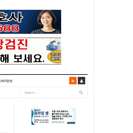
터뷰/탐방
06
- 2003년 12월 10일
- 2025년 07월 02일
리다주 100인선 소개>
주유 한번으로 가 볼만한 여행지! <1회>
- 2011년 06월 01일
주유 한 번으로 가 볼만한 여행지!<99회>
거
이민 100주년 기념, 플로리다 백인선을 내며
- 2011년 05월 24일
주유 한 번으로 가 볼만한 여행지!<98회>
03년 10월 28일
- 2011년 05월 11일
주유 한 번으로 가 볼만한 여행지!<97회>
22일
- 2003
리다 한인 백인선” 출판기념회 인사말