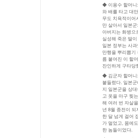
◆ 이용수 할머니:
와 배를 타고 대
무도 치욕적이어서
만 살아서 일본군
아버지는 화병으로
실성해 죽은 딸이
일본 정부는 사과
만행을 뿌리뽑기 
름 붙여진 이 할
잔인하게 구타당했
◆ 김군자 할머니
붙들렸다. 일본군에
지 일본군을 상대
고 옷을 마구 찢는
해 여러 번 자살을
년 8월 종전이 되
한 달 넘게 걸어 
가 멀었고, 몸에도
한 놈들이었다.