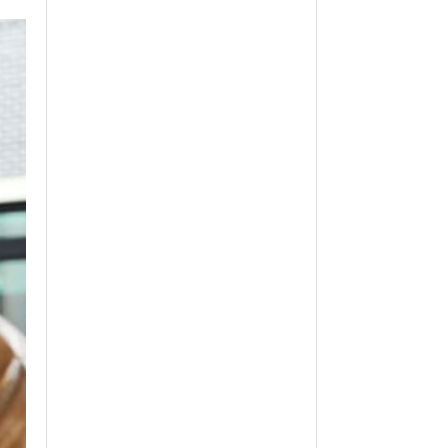
월 26일
- 2011년 05월 04일
주유 한 번으로 가 볼만한 여행지!<96회>
View All
View All
해