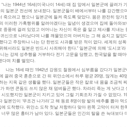
 “나는 1944년 16세(미국나이 14세) 때 집 앞에서 일본군에 끌려가 
만의 일본군 전선에 보내졌다. 일본군들이 배에서부터 나를 강간했으며
 죽으려고 했으나 일본군에 들켜 죽도록 맞았다. 몸은 완전히 망가
의 이러한 가혹행위를 알려야겠다는 일념이 생겼으며 집에 돌아와보
 중풍에 걸려 있었고 어머니는 자신이 죽은 줄 알고 제사를 지내는 
 귀신으로 나타났다며 나를 깨물었으며 아버지는 그 해 숨지고 말았다
했다고 주장하나 나는 단 한번도 사과를 받은 적이 없다. 세계의 성
위해서라도 일본은 반드시 사죄해야 한다.” 일본군에 의해 ‘도시코’라
머니는 강제 성추행을 거부하다 전기 고문을 당했고, 한국말을 할 때
다며 치를 떨었다.
: 나는 16세 때인 1942년 강원도 철원에서 심부름을 갔다가 일본
 끌려 중국 훈춘으로 간 뒤 위안소에서 하루 평균 20명, 많게는 40
하는 지옥 같은 생활을 했다. 일본군들은 작은 칼로 내 몸을 조금씩 
가 하면 콘돔도 쓰지 않은 채 덤벼들곤 했다. 차라리 죽는 게 낫다고
 시도했지만 일본군이 지키고 있어 그럴 기회조차 가질 수 없었다. 19
자 일본인이 ‘무조건 나가라’고 해 동료 8명이랑 밭의 배추를 뽑아 먹
집에 도착했다. 위안소 도착 첫날 저항하다 맞아 왼쪽 고막이 터져 한
 너무 많은 흉터가 남아 있다. 일본군들은 인간의 탈을 쓴 늑대보다 