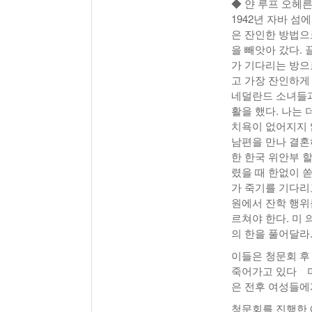
◆ 얀 루프 오헤
1942년 자바 
은 잔인한 방법으
을 빼앗아 갔다. 
가 기다리는 방으로
고 가장 잔인하게
네덜란드 소녀들과
활을 했다. 나는
치욕이 없어지지 
남편을 만나 결혼
한 한국 위안부 
렸을 때 한없이 
가 죽기를 기다리
원에서 잔학 행위
르쳐야 한다. 미
의 한을 풀어달라.
이들은 청문회 후
죽어가고 있다 며
은 전후 여성들에
청문회를 진행한 