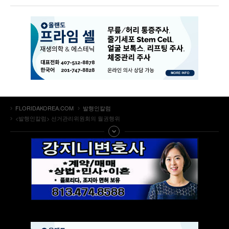
FLORIDAKOREA.COM
발행인칼럼
<발행인칼럼> 선거관리위원회의 월권행위