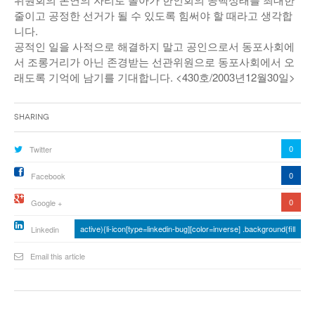
줄이고 공정한 선거가 될 수 있도록 힘써야 할 때라고 생각합
니다.
공적인 일을 사적으로 해결하지 말고 공인으로서 동포사회에
서 조롱거리가 아닌 존경받는 선관위원으로 동포사회에서 오
래도록 기억에 남기를 기대합니다. <430호/2003년12월30일>
Sharing
0
Twitter
0
Facebook
0
Google +
active){li-icon[type=linkedin-bug][color=inverse] .background{fill
Linkedin
Email this article