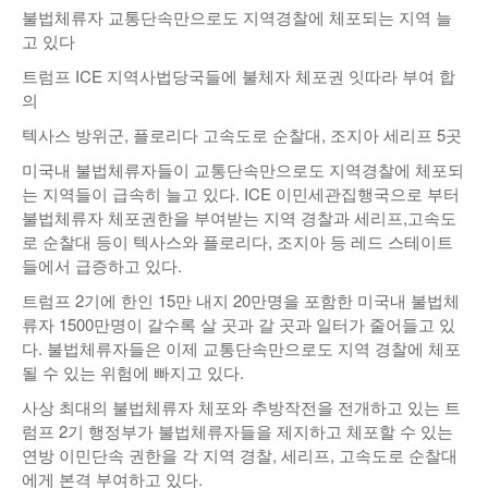
불법체류자 교통단속만으로도 지역경찰에 체포되는 지역 늘
낚시/비치
고 있다
골프
트럼프 ICE 지역사법당국들에 불체자 체포권 잇따라 부여 합
의
텍사스 방위군, 플로리다 고속도로 순찰대, 조지아 세리프 5곳
미국내 불법체류자들이 교통단속만으로도 지역경찰에 체포되
는 지역들이 급속히 늘고 있다. ICE 이민세관집행국으로 부터
불법체류자 체포권한을 부여받는 지역 경찰과 세리프,고속도
로 순찰대 등이 텍사스와 플로리다, 조지아 등 레드 스테이트
들에서 급증하고 있다.
트럼프 2기에 한인 15만 내지 20만명을 포함한 미국내 불법체
류자 1500만명이 갈수록 살 곳과 갈 곳과 일터가 줄어들고 있
다. 불법체류자들은 이제 교통단속만으로도 지역 경찰에 체포
될 수 있는 위험에 빠지고 있다.
사상 최대의 불법체류자 체포와 추방작전을 전개하고 있는 트
럼프 2기 행정부가 불법체류자들을 제지하고 체포할 수 있는
연방 이민단속 권한을 각 지역 경찰, 세리프, 고속도로 순찰대
에게 본격 부여하고 있다.