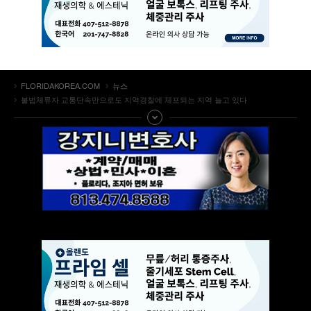
FLORIDAKOREA.COM
뉴스
불법체류자 교통단속만으로도 지역경찰에 체포되는 지역 늘고 있다