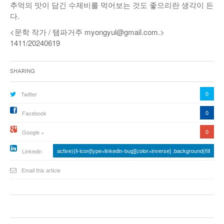
추억의 맛이 담긴 수제비를 먹어보는 것도 좋으리란 생각이 든
다.
<문학 작가 / 탬파거주 myongyul@gmail.com.>
1411/20240619
Sharing
0
Twitter
0
Facebook
0
Google +
active){li-icon[type=linkedin-bug][color=inverse] .background{fill
Linkedin
Email this article