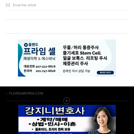
Email this article
FLORIDAKOREA.COM