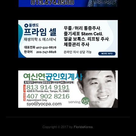
Copyright © 2017 by
FloridaKorea
.