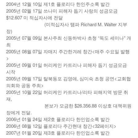
2004년 12월 10일 제1호 플로리다 한인주소록 발간
2005년 02월 17일 쓰나미 피해자 돕기 사랑의 성금모금
$12.607 미 적십자사에 전달
(미적십자사 탬파 Richard M. Walter 지부
장)
2005년 07월 09일 본사주최 신동하박사 초청 “독도 세미나” 개
최
2005년 08월 07일 자매지 주간한겨레 창간<매주 수요일 발행
>
2005년 09월 01일 허리케인 카트리나 피해자 돕기 성금모금
시작
2005년 09월 17일 탈북동포 김영애, 심미숙 초청 공연<교회협
의회와 공동 주최>
2005년 10월 22일 허리케인 카트리나/리타 피해지역 방문 취
재,
본보가 모금한 $26.356.88 이상호 대책위원
장에게 전달.
2006년 01월 24일 제2호 플로리다 한인업소록 발간
2006년 08월 12일 플로리다 주간현대 창간<32페이지>
2007년 01월 20일 제3호 플로리다 한인업소록 발간