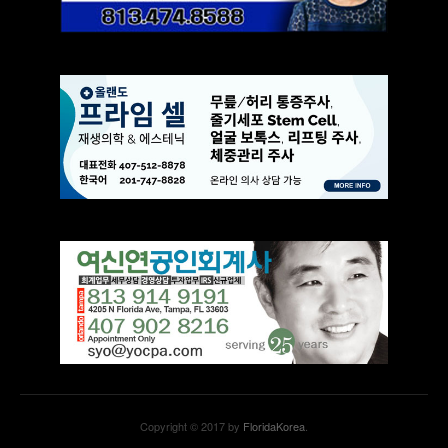
Copyright © 2017 by
FloridaKorea
.