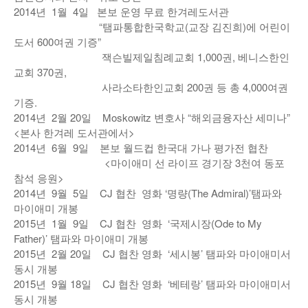
2014년 1월 4일 본보 운영 무료 한겨레도서관
“탬파통합한국학교(교장 김진희)에 어린이
도서 600여권 기증”
잭슨빌제일침례교회 1,000권, 베니스한인
교회 370권,
사라소타한인교회 200권 등 총 4,000여권
기증.
2014년 2월 20일 Moskowitz 변호사 “해외금융자산 세미나”
<본사 한겨레 도서관에서>
2014년 6월 9일 본보 월드컵 한국대 가나 평가전 협찬
<마이애미 선 라이프 경기장 3천여 동포
참석 응원>
2014년 9월 5일 CJ 협찬 영화 ‘명량(The Admiral)’탬파와
마이애미 개봉
2015년 1월 9일 CJ 협찬 영화 ‘국제시장(Ode to My
Father)’ 탬파와 마이애미 개봉
2015년 2월 20일 CJ 협찬 영화 ‘세시봉’ 탬파와 마이애미서
동시 개봉
2015년 9월 18일 CJ 협찬 영화 ‘베테랑’ 탬파와 마이애미서
동시 개봉