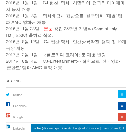
2016년 1월 1일 CJ 협찬 영화 ‘히말라야’ 탬파와 마이애미
서 동시 개봉
2016년 1월 8일 영화배급사 협찬으로 한국영화 ‘대호’ 탬
파 AMC 영화관 개봉
2016년 1월 23일
본보
창립 25주년 기념식(Sons of Italy
Hall) 250여 축하객 참석.
2016년 8월 12일 CJ 협찬 영화 ‘인천상륙작전’ 탬파 및 10개
극장 개봉
2017년 2월 1일 <플로리다 코리아>로 제호 변경
2017년 8월 4일 CJ-Entertainment사 협찬으로 한국영화
‘군한도’ 탬파 AMC 극장 개봉
Sharing
0
Twitter
0
Facebook
0
Google +
active){li-icon[type=linkedin-bug][color=inverse] .background{fill
Linkedin