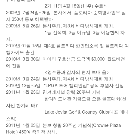
2기 11명 4월 18일(11주) 수료식
2009년 7월24일~25일 본사에서 플로리다 순회영사업무 실
시 350여 동포 혜택받아
2009년 5월 26일 본사주최, 제3회 바다낚시대회 개최.
1등 전석희, 2등 이규엽, 3등 이용한씨 차
지.
2010년 01월 15일 제4호 플로리다 한인업소록 및 플로리다 여
행가이드 출간
2010년 3월 30일 아이티 구호성금 모금액 $9,000 월드비전
에 전달
<영수증과 감사의 편지 보내 옴>
2010년 9월 24일 본사주최, 제4회 바다낚시대회 개최
2010년 12월~5일 “LPGA 투어 챔피언십” 공식 후원사 선정
2011년 1월 23일 한겨레저널 창립 20주년 기념
‘한겨레도서관 기금모금 오픈 골프대회(선
사인 한겨레 배)’
Lake Jovita Golf & Country Club(대표 데니
스리)
2011년 1월 23일 본보 창립 20주년 기념식(Crowne Plaza
Hotel) 450여 축하객 참석.