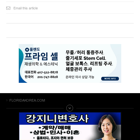
Email this article
FLORIDAKOREA.COM