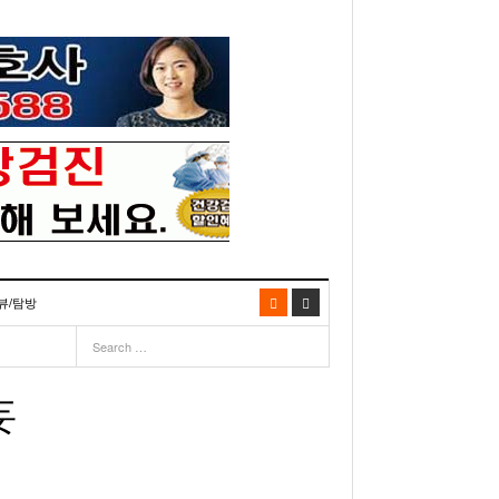
뷰/탐방
06
- 2003년 12월 10일
- 2025년 07월 02일
리다주 100인선 소개>
주유 한번으로 가 볼만한 여행지! <1회>
- 2011년 06월 01일
주유 한 번으로 가 볼만한 여행지!<99회>
妄
이민 100주년 기념, 플로리다 백인선을 내며
거
03년 10월 28일
- 2011년 05월 24일
주유 한 번으로 가 볼만한 여행지!<98회>
- 2003
리다 한인 백인선” 출판기념회 인사말
- 2011년 05월 11일
주유 한 번으로 가 볼만한 여행지!<97회>
22일
월 26일