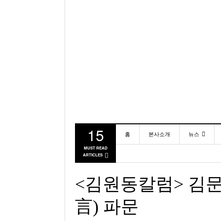
15
홈
본사소개
뉴스
MUST READ
ARTICLES
동포
미국
<김원동칼럼> 김문
言) 파문