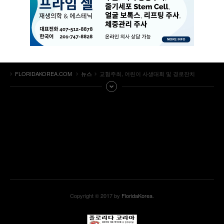
FLORIDAKOREA.COM
뉴스
교협주최, 어린이 사생대회 및 경로잔치
Copyright © 2017 by
FloridaKorea
.