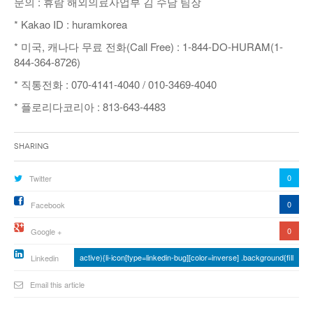
문의 : 휴람 해외의료사업부 김 수남 팀장
* Kakao ID : huramkorea
* 미국, 캐나다 무료 전화(Call Free) : 1-844-DO-HURAM(1-
844-364-8726)
* 직통전화 : 070-4141-4040 / 010-3469-4040
* 플로리다코리아 : 813-643-4483
Sharing
0
Twitter
0
Facebook
0
Google +
active){li-icon[type=linkedin-bug][color=inverse] .background{fill
Linkedin
Email this article