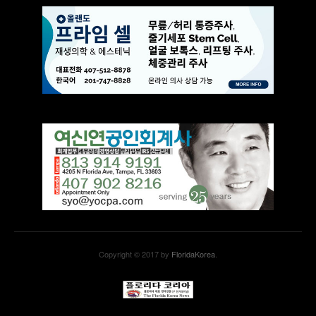
Copyright © 2017 by
FloridaKorea
.