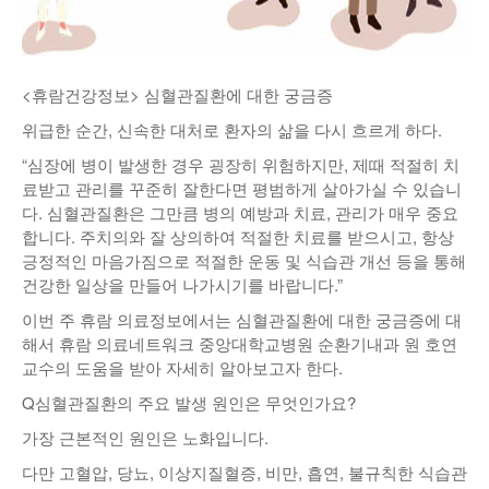
낚시/비치
골프
<휴람건강정보> 심혈관질환에 대한 궁금증
위급한 순간, 신속한 대처로 환자의 삶을 다시 흐르게 하다.
“심장에 병이 발생한 경우 굉장히 위험하지만, 제때 적절히 치
료받고 관리를 꾸준히 잘한다면 평범하게 살아가실 수 있습니
다. 심혈관질환은 그만큼 병의 예방과 치료, 관리가 매우 중요
합니다. 주치의와 잘 상의하여 적절한 치료를 받으시고, 항상
긍정적인 마음가짐으로 적절한 운동 및 식습관 개선 등을 통해
건강한 일상을 만들어 나가시기를 바랍니다.”
이번 주 휴람 의료정보에서는 심혈관질환에 대한 궁금증에 대
해서 휴람 의료네트워크 중앙대학교병원 순환기내과 원 호연
교수의 도움을 받아 자세히 알아보고자 한다.
Q심혈관질환의 주요 발생 원인은 무엇인가요?
가장 근본적인 원인은 노화입니다.
다만 고혈압, 당뇨, 이상지질혈증, 비만, 흡연, 불규칙한 식습관