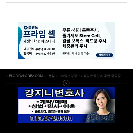
FLORIDAKOREA.COM
건강
<휴람건강정보> 심혈관질환에 대한 궁금증