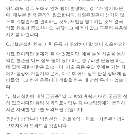
아무래도 결국 노화로 인해 병이 발생하는 경우가 많기 때문
에, 대부분 평생 관리가 필요합니다. 심혈관질환이 생기지 않
도록 위험인자를 관리하는 것도, 재발을 방지하는 것도 결국
약물 치료가 중요한데요. 귀찮다고 빼먹지 말고 꾸준히 복용하
시기를 바랍니다.
Q심혈관질환 치료 이후 운동 시 주의해야 할 점이 있을까요?
치료 전이라면 문제가 될 수 있겠지만, 예를 들어 시술을 통해
막힌 혈관을 어느 정도 뚫어 놨다 하는 경우라면 운동을 하는
데 있어 제한사항은 없습니다. 시술 혹은 수술 후에는 기능 자
체가 정상에 가깝기 때문에, 치료 후 어느 정도 안정 상태에 접
어들었다고 하면 운동이나 생활을 하는 데 전혀 무리가 없습니
다.
“심혈관질환에 대한 궁금증” 및 그 밖의 휴람에 대한 궁금한 점
이 있으시다면 휴람 해외의료사업부 김 수남팀장에게 문의하
시면 자세한 안내를 도와드릴 것입니다.
휴람이 상담부터 병원선정 – 진료예약 – 치료 – 사후관리까지
보호자로서 도와드릴 것입니다.