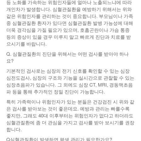
등 노화를 가속하는 위험인자들에 얼마나 노출되느냐에 따라
개인차가 발생합니다. 심혈관질환을 예방하기 위해서는 위와
같은 위험인자를 관리하는 것이 중요합니다. 부모님이나 가족
중 심혈관질환 환자가 있다면 심혈관질환 발병 가능성에 대해
더욱 경각심을 가질 필요가 있으며, 호흡곤란이나 가슴 통증
등의 증상이 있을 경우 미루지 말고 빠르게 진단과 치료를 받
으시기를 바랍니다.
Q. 심혈관질환의 진단을 위해서는 어떤 검사를 받아야 하나
요?
기본적인 검사로는 심장의 전기 신호를 확인할 수 있는 심장
심전도검사, 심장의 구조와 기능을 실시간으로 관찰할 수 있는
심장초음파가 있습니다. 그 외에도 심장 CT, MRI, 경동맥초음
파 등을 통해 추가적인 정밀 진단이 가능합니다.
특히 가족력이나 위험인자가 있는 분들은 건강검진 시 위와 같
은 검사를 받아보는 것이 좋은데요. 예방과 관리는 빠를수록
좋지만, 그래도 40대 이후부터는 위험인자가 없다고 하더라도
심혈관질환에 좀 더 관심을 가지고 검사를 받아 보시기를 권장
합니다.
Q심혈관질환이 발생하면 평생 관리가 필요한가요?