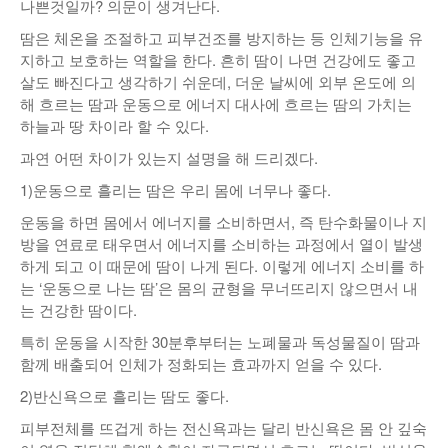
나쁜것일까? 의문이 생겨난다.
땀은 체온을 조절하고 피부건조를 방지하는 등 인체기능을 유
지하고 보호하는 역할을 한다. 흔히 땀이 나면 건강에도 좋고
살도 빠진다고 생각하기 쉬운데, 더운 날씨에 외부 온도에 의
해 흐르는 땀과 운동으로 에너지 대사에 흐르는 땀의 가치는
하늘과 땅 차이라 할 수 있다.
과연 어떤 차이가 있는지 설명을 해 드리겠다.
1)운동으로 흘리는 땀은 우리 몸에 너무나 좋다.
운동을 하면 몸에서 에너지를 소비하면서, 즉 탄수화물이나 지
방을 연료로 태우면서 에너지를 소비하는 과정에서 열이 발생
하게 되고 이 때문에 땀이 나게 된다. 이렇게 에너지 소비를 하
는 ‘운동으로 나는 땀’은 몸의 균형을 무너뜨리지 않으면서 내
는 건강한 땀이다.
특히 운동을 시작한 30분후부터는 노폐물과 독성물질이 땀과
함께 배출되어 인체가 정화되는 효과까지 얻을 수 있다.
2)반신욕으로 흘리는 땀도 좋다.
피부전체를 뜨겁게 하는 전신욕과는 달리 반신욕은 몸 안 깊숙