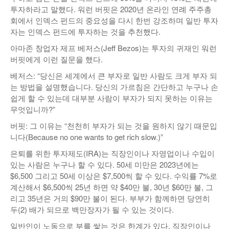
투자하라고 말했다. 워런 버핏은 2020년 온라인 연례 주주총
회에서 인덱스 펀드의 중요성을 다시 한번 강조하며 일반 투자
자는 인덱스 펀드에 투자하는 것을 추천했다.
아마존 창업자 제프 베저스(Jeff Bezos)는 투자의 귀재인 워런
버핏에게 이런 질문을 했다.
베저스: “당신은 세계에서 큰 부자로 일반 사람도 크게 부자 되
는 방법을 설명했습니다. 당신의 가르침은 간단하고 누구나 손
쉽게 할 수 있는데 대부분 사람이 부자가 되지 못하는 이유는
무엇입니까?”
버핏: 그 이유는 “천천히 부자가 되는 것을 원하지 않기 때문입
니다(Because no one wants to get rich slow.)”
은퇴를 위한 투자제도(IRA)는 직장인이나 자영업이나 수입이
있는 사람은 누구나 할 수 있다. 50세 미만은 2023년에는
$6,500 그리고 50세 이상은 $7,500씩 할 수 있다. 수익률 7%로
계산해서 $6,500씩 25년 하면 약 $40만 불, 30년 $60만 불, 그
리고 35년은 거의 $90만 불이 된다. 부부가 함께하면 당연히
두(2) 배가 되므로 백만장자가 될 수 있는 것이다.
일반인이 노동으로 부를 쌓는 것은 한계가 있다. 직장인이나