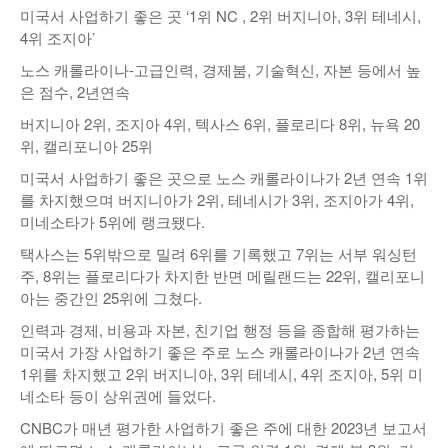
미국서 사업하기 좋은 곳 ‘1위 NC , 2위 버지니아, 3위 테네시,
낚시/비치
4위 조지아’
골프
노스 캐롤라이나-고급인력, 경제붐, 기술혁신, 자본 등에서 높
은 점수, 2년연속
버지니아 2위, 조지아 4위, 텍사스 6위, 플로리다 8위, 뉴욕 20
위, 캘리포니아 25위
미국서 사업하기 좋은 곳으로 노스 캐롤라이나가 2년 연속 1위
를 차지했으며 버지니아가 2위, 테네시가 3위, 조지아가 4위,
미네소타가 5위에 랭크됐다.
택사스는 5위밖으로 밀려 6위를 기록했고 7위는 서부 워싱턴
주, 8위는 플로리다가 차지한 반면 메릴랜드는 22위, 캘리포니
아는 중간인 25위에 그쳤다.
인력과 경제, 비용과 자본, 친기업 행정 등을 종합해 평가하는
미국서 가장 사업하기 좋은 주로 노스 캐롤라이나가 2년 연속
1위를 차지했고 2위 버지니아, 3위 테네시, 4위 조지아, 5위 미
네소타 등이 상위권에 들었다.
CNBC가 매년 평가한 사업하기 좋은 주에 대한 2023년 보고서