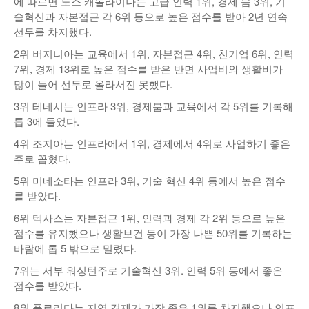
에 따르면 노스 캐롤라이나는 고급 인력 1위, 경제 붐 3위, 기
술혁신과 자본접근 각 6위 등으로 높은 점수를 받아 2년 연속
선두를 차지했다.
2위 버지니아는 교육에서 1위, 자본접근 4위, 친기업 6위, 인력
7위, 경제 13위로 높은 점수를 받은 반면 사업비와 생활비가
많이 들어 선두로 올라서진 못했다.
3위 테네시는 인프라 3위, 경제붐과 교육에서 각 5위를 기록해
톱 3에 들었다.
4위 조지아는 인프라에서 1위, 경제에서 4위로 사업하기 좋은
주로 꼽혔다.
5위 미네소타는 인프라 3위, 기술 혁신 4위 등에서 높은 점수
를 받았다.
6위 텍사스는 자본접근 1위, 인력과 경제 각 2위 등으로 높은
점수를 유지했으나 생활보건 등이 가장 나쁜 50위를 기록하는
바람에 톱 5 밖으로 밀렸다.
7위는 서부 워싱턴주로 기술혁신 3위. 인력 5위 등에서 좋은
점수를 받았다.
8위 플로리다는 지역 경제가 가장 좋은 1위를 차지했으나 인프