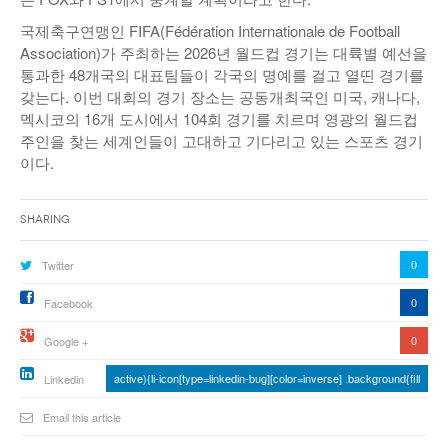
국제축구연맹인 FIFA(Fédération Internationale de Football
Association)가 주최하는 2026년 월드컵 경기는 대륙별 예선을
통과한 48개국의 대표팀들이 각국의 명예를 걸고 열띤 경기를
갖는다. 이번 대회의 경기 장소는 공동개최국인 미국, 캐나다,
멕시코의 16개 도시에서 104회 경기를 치르며 영광의 월드컵
주인을 찾는 세계인들이 고대하고 기다리고 있는 스포츠 경기
이다.
Sharing
0
Twitter
0
Facebook
0
Google +
active){li-icon[type=linkedin-bug][color=inverse] .background{fill
Linkedin
Email this article