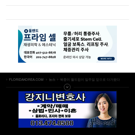
FLORIDAKOREA.COM
뉴스
북중미 월드컵이 일주일 앞으로 다가왔다