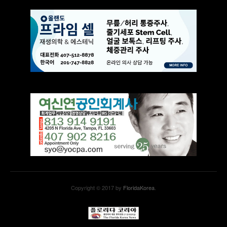
Copyright © 2017 by
FloridaKorea
.