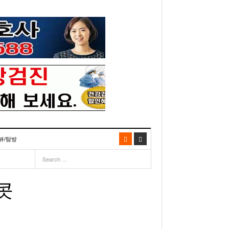
뷰/탐방
06
- 2003년 12월 10일
- 2025년 07월 02일
리다주 100인선 소개>
주유 한번으로 가 볼만한 여행지! <1회>
- 2011년 06월 01일
주유 한 번으로 가 볼만한 여행지!<99회>
콧
이민 100주년 기념, 플로리다 백인선을 내며
거
03년 10월 28일
- 2011년 05월 24일
주유 한 번으로 가 볼만한 여행지!<98회>
- 2003
리다 한인 백인선” 출판기념회 인사말
- 2011년 05월 11일
주유 한 번으로 가 볼만한 여행지!<97회>
22일
월 26일