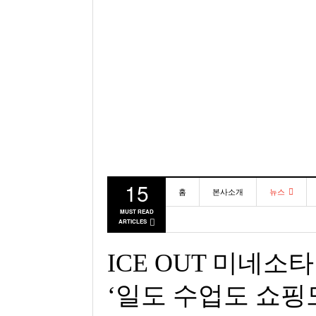
15
홈
본사소개
뉴스
MUST READ
ARTICLES
동포
미국
ICE OUT 미네소
‘일도 수업도 쇼핑