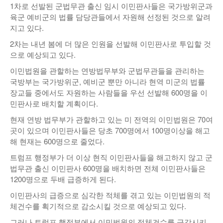
1차로 선발된 군법무관 출신 임시 이민판사들은 국가방위군과
육군 예비군의 법률 담당관들에서 자원해 선정된 것으로 알려
지고 있다.
2차는 내년 봄에 더 많은 인원을 선발해 이민판사로 투입할 것
으로 예상되고 있다.
이민법원을 관할하는 연방법무부와 군법무관들을 관리하는
국방부는 국가방위군, 예비군 뿐만 아니라 현역 미군의 법률
장교들 중에서도 자원하는 사람들을 우선 선발해 600명을 이
민판사로 배치할 계획이다.
현재 연방 법무부가 관할하고 있는 미 전역의 이민법원은 70여
곳이 있으며 이민판사들은 당초 700명에서 100명이상을 해고
해 현재는 600명으로 줄었다.
트럼프 행정부가 더 이상 현직 이민판사들을 해고하지 않고 군
법무관 출신 이민판사 600명을 배치하면 전체 이민판사들은
1200명으로 두배 급증하게 된다.
이민판사의 급증으로 심각한 적체를 겪고 있는 이민법원의 적
체건수를 획기적으로 감소시킬 것으로 예상되고 있다.
그러나 트럼프 행정부에서 이민법원의 적체건수를 급감시키